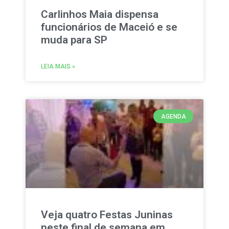
Carlinhos Maia dispensa
funcionários de Maceió e se
muda para SP
LEIA MAIS »
AGENDA
Veja quatro Festas Juninas
neste final de semana em