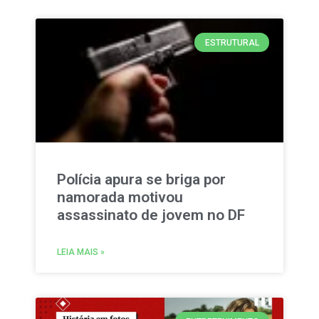
ESTRUTURAL
Polícia apura se briga por
namorada motivou
assassinato de jovem no DF
LEIA MAIS »