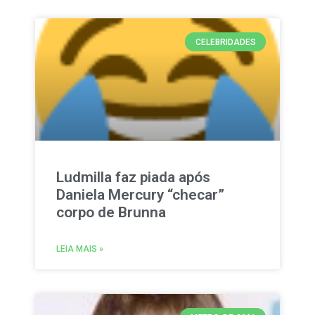
CELEBRIDADES
Ludmilla faz piada após
Daniela Mercury “checar”
corpo de Brunna
LEIA MAIS »