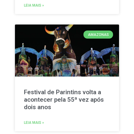
LEIA MAIS »
AMAZONAS
Festival de Parintins volta a
acontecer pela 55ª vez após
dois anos
LEIA MAIS »