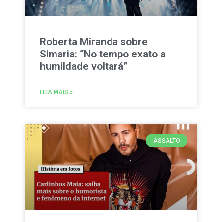
Roberta Miranda sobre
Simaria: “No tempo exato a
humildade voltará”
LEIA MAIS »
ASSALTO