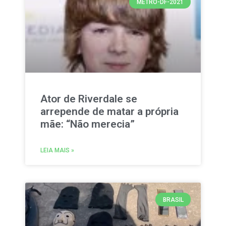
METRO-DF-2021
Ator de Riverdale se
arrepende de matar a própria
mãe: “Não merecia”
LEIA MAIS »
BRASIL