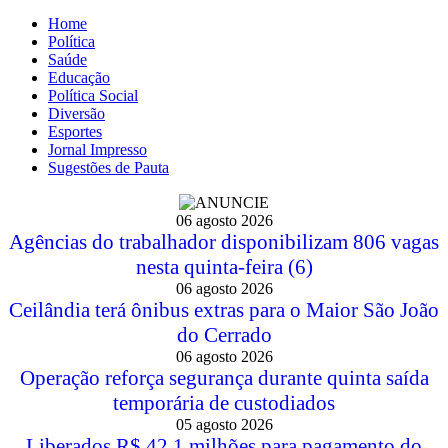
Home
Política
Saúde
Educação
Política Social
Diversão
Esportes
Jornal Impresso
Sugestões de Pauta
06 agosto 2026
Agências do trabalhador disponibilizam 806 vagas
nesta quinta-feira (6)
06 agosto 2026
Ceilândia terá ônibus extras para o Maior São João
do Cerrado
06 agosto 2026
Operação reforça segurança durante quinta saída
temporária de custodiados
05 agosto 2026
Liberados R$ 42,1 milhões para pagamento do