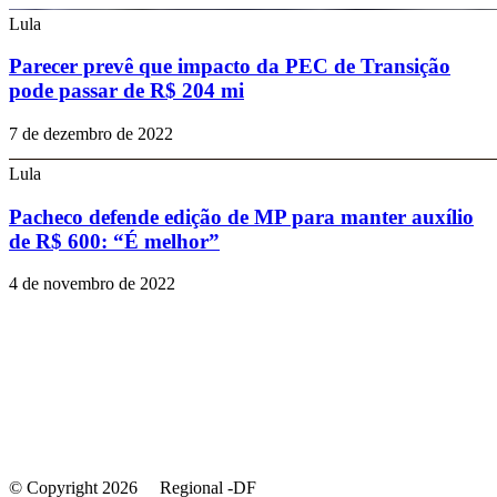
Lula
Parecer prevê que impacto da PEC de Transição
pode passar de R$ 204 mi
7 de dezembro de 2022
Lula
Pacheco defende edição de MP para manter auxílio
de R$ 600: “É melhor”
4 de novembro de 2022
© Copyright 2026 Regional -DF