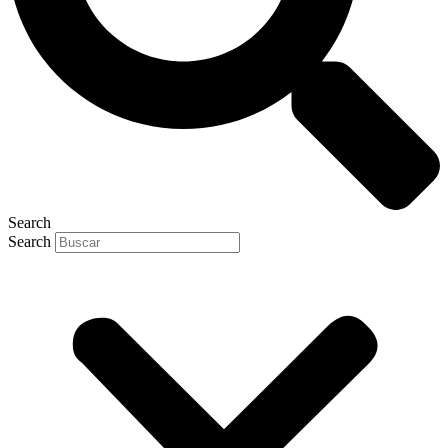
Search
Search