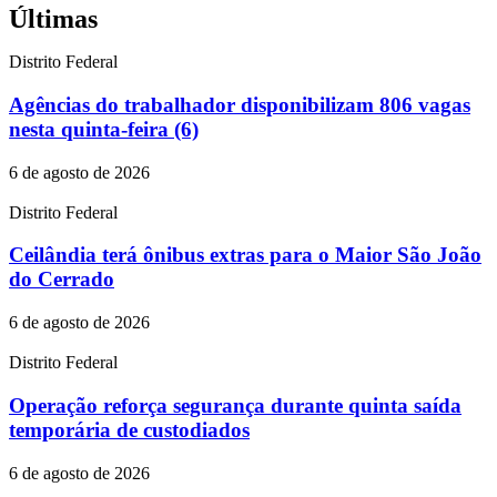
Últimas
Distrito Federal
Agências do trabalhador disponibilizam 806 vagas
nesta quinta-feira (6)
6 de agosto de 2026
Distrito Federal
Ceilândia terá ônibus extras para o Maior São João
do Cerrado
6 de agosto de 2026
Distrito Federal
Operação reforça segurança durante quinta saída
temporária de custodiados
6 de agosto de 2026