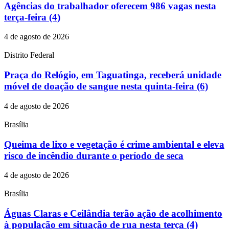
Agências do trabalhador oferecem 986 vagas nesta
terça-feira (4)
4 de agosto de 2026
Distrito Federal
Praça do Relógio, em Taguatinga, receberá unidade
móvel de doação de sangue nesta quinta-feira (6)
4 de agosto de 2026
Brasília
Queima de lixo e vegetação é crime ambiental e eleva
risco de incêndio durante o período de seca
4 de agosto de 2026
Brasília
Águas Claras e Ceilândia terão ação de acolhimento
à população em situação de rua nesta terça (4)