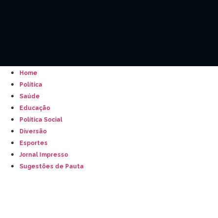
Home
Política
Saúde
Educação
Política Social
Diversão
Esportes
Jornal Impresso
Sugestões de Pauta