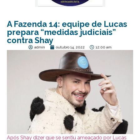
A Fazenda 14: equipe de Lucas
prepara “medidas judiciais”
contra Shay
admin
outubro 14, 2022
12:00 am
Após Shay dizer que se sentiu ameaçado por Lucas