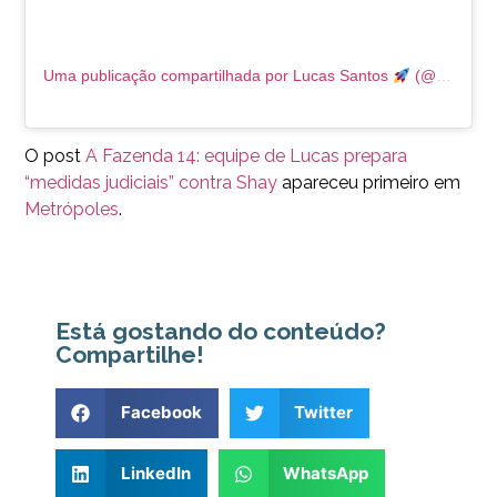
Uma publicação compartilhada por Lucas Santos
(@lucas)
O post
A Fazenda 14: equipe de Lucas prepara
“medidas judiciais” contra Shay
apareceu primeiro em
Metrópoles
.
Está gostando do conteúdo?
Compartilhe!
Facebook
Twitter
LinkedIn
WhatsApp