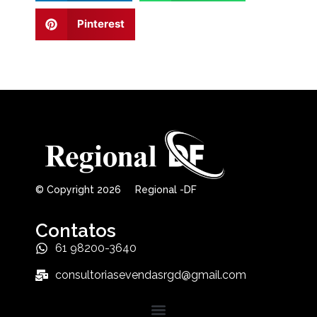
Pinterest
© Copyright 2026 Regional -DF
Contatos
61 98200-3640
consultoriasevendasrgd@gmail.com