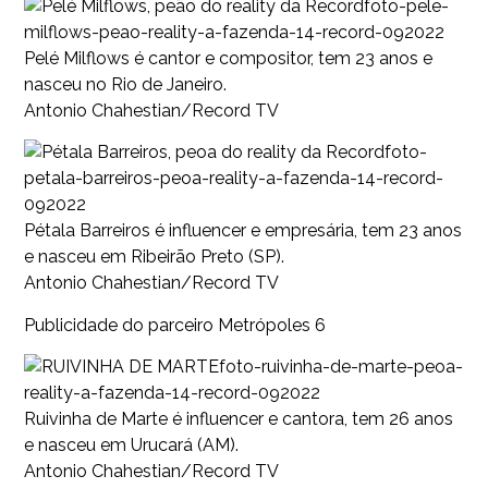
foto-pele-
milflows-peao-reality-a-fazenda-14-record-092022
Pelé Milflows é cantor e compositor, tem 23 anos e
nasceu no Rio de Janeiro.
Antonio Chahestian/Record TV
foto-
petala-barreiros-peoa-reality-a-fazenda-14-record-
092022
Pétala Barreiros é influencer e empresária, tem 23 anos
e nasceu em Ribeirão Preto (SP).
Antonio Chahestian/Record TV
Publicidade do parceiro Metrópoles 6
foto-ruivinha-de-marte-peoa-
reality-a-fazenda-14-record-092022
Ruivinha de Marte é influencer e cantora, tem 26 anos
e nasceu em Urucará (AM).
Antonio Chahestian/Record TV