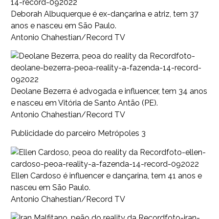
14-record-092022
Deborah Albuquerque é ex-dançarina e atriz, tem 37
anos e nasceu em São Paulo.
Antonio Chahestian/Record TV
foto-
deolane-bezerra-peoa-reality-a-fazenda-14-record-
092022
Deolane Bezerra é advogada e influencer, tem 34 anos
e nasceu em Vitória de Santo Antão (PE).
Antonio Chahestian/Record TV
Publicidade do parceiro Metrópoles 3
foto-ellen-
cardoso-peoa-reality-a-fazenda-14-record-092022
Ellen Cardoso é influencer e dançarina, tem 41 anos e
nasceu em São Paulo.
Antonio Chahestian/Record TV
foto-iran-