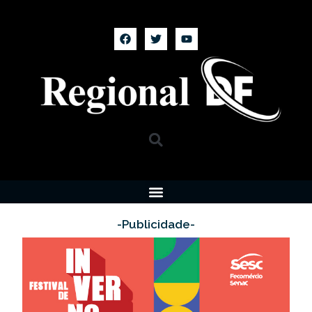
-Publicidade-