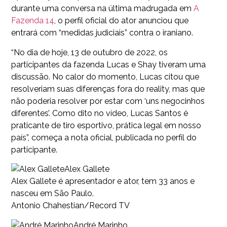
durante uma conversa na última madrugada em
A
Fazenda 14
, o perfil oficial do ator anunciou que
entrará com “medidas judiciais” contra o iraniano.
“No dia de hoje, 13 de outubro de 2022, os
participantes da fazenda Lucas e Shay tiveram uma
discussão. No calor do momento, Lucas citou que
resolveriam suas diferenças fora do reality, mas que
não poderia resolver por estar com ‘uns negocinhos
diferentes’. Como dito no vídeo, Lucas Santos é
praticante de tiro esportivo, prática legal em nosso
país”, começa a nota oficial, publicada no perfil do
participante.
Alex Gallete
Alex Gallete é apresentador e ator, tem 33 anos e
nasceu em São Paulo.
Antonio Chahestian/Record TV
André Marinho