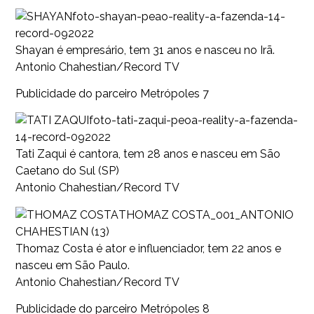
foto-shayan-peao-reality-a-fazenda-14-
record-092022
Shayan é empresário, tem 31 anos e nasceu no Irã.
Antonio Chahestian/Record TV
Publicidade do parceiro Metrópoles 7
foto-tati-zaqui-peoa-reality-a-fazenda-
14-record-092022
Tati Zaqui é cantora, tem 28 anos e nasceu em São
Caetano do Sul (SP)
Antonio Chahestian/Record TV
THOMAZ COSTA_001_ANTONIO
CHAHESTIAN (13)
Thomaz Costa é ator e influenciador, tem 22 anos e
nasceu em São Paulo.
Antonio Chahestian/Record TV
Publicidade do parceiro Metrópoles 8