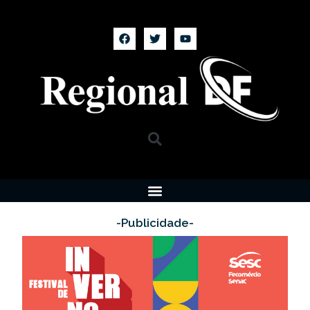
-Publicidade-