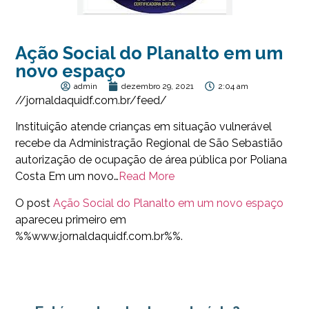
Ação Social do Planalto em um
novo espaço
admin
dezembro 29, 2021
2:04 am
//jornaldaquidf.com.br/feed/
Instituição atende crianças em situação vulnerável
recebe da Administração Regional de São Sebastião
autorização de ocupação de área pública por Poliana
Costa Em um novo…
Read More
O post
Ação Social do Planalto em um novo espaço
apareceu primeiro em
%%www.jornaldaquidf.com.br%%.