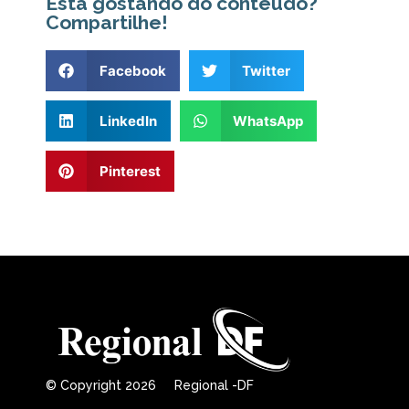
Está gostando do conteúdo?
Compartilhe!
Facebook
Twitter
LinkedIn
WhatsApp
Pinterest
© Copyright 2026 Regional -DF