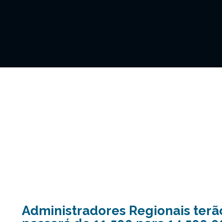
Administradores Regionais terã