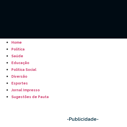
Home
Política
Saúde
Educação
Política Social
Diversão
Esportes
Jornal Impresso
Sugestões de Pauta
-Publicidade-