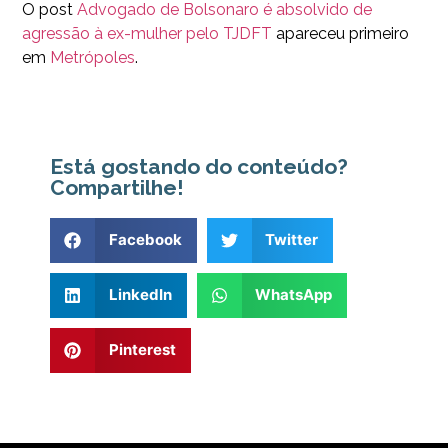
O post
Advogado de Bolsonaro é absolvido de
agressão à ex-mulher pelo TJDFT
apareceu primeiro
em
Metrópoles
.
Está gostando do conteúdo?
Compartilhe!
Facebook
Twitter
LinkedIn
WhatsApp
Pinterest