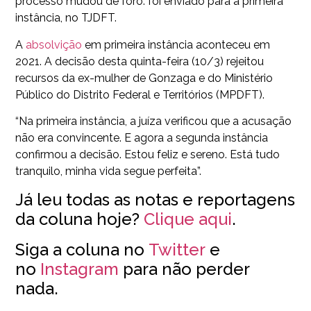
processo mudou de foro: foi enviado para a primeira
instância, no TJDFT.
A
absolvição
em primeira instância aconteceu em
2021. A decisão desta quinta-feira (10/3) rejeitou
recursos da ex-mulher de Gonzaga e do Ministério
Público do Distrito Federal e Territórios (MPDFT).
“Na primeira instância, a juíza verificou que a acusação
não era convincente. E agora a segunda instância
confirmou a decisão. Estou feliz e sereno. Está tudo
tranquilo, minha vida segue perfeita”.
Já leu todas as notas e reportagens
da coluna hoje?
Clique aqui
.
Siga a coluna no
Twitter
e
no
Instagram
para não perder
nada.