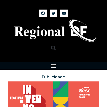
-Publicidade-