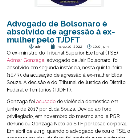
Advogado de Bolsonaro é
absolvido de agressão à ex-
mulher pelo TJDFT
admin
março 10, 2022
10:03 pm
O ex-ministro do Tribunal Superior Eleitoral (TSE)
Admar Gonzaga
, advogado de Jair Bolsonaro, foi
absolvido em segunda instância, nesta quinta-feira
(10/3), da acusação de agressão à ex-mulher Élida
Souza. A decisão é do Tribunal de Justiça do Distrito
Federal e Territórios (TJDFT).
Gonzaga foi
acusado
de violência doméstica em
junho de 2017 por Élida Souza. Devido ao foro
privilegiado, em novembro do mesmo ano, a PGR
denunciou Gonzaga Neto ao STF por lesão corporal.
Em abril de 2019, quando o advogado deixou o TSE, o