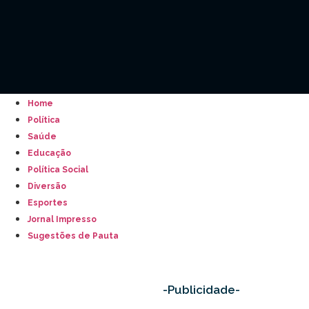
Home
Política
Saúde
Educação
Política Social
Diversão
Esportes
Jornal Impresso
Sugestões de Pauta
-Publicidade-