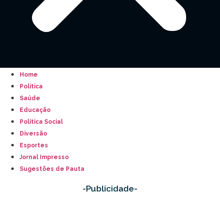
Home
Política
Saúde
Educação
Política Social
Diversão
Esportes
Jornal Impresso
Sugestões de Pauta
-Publicidade-