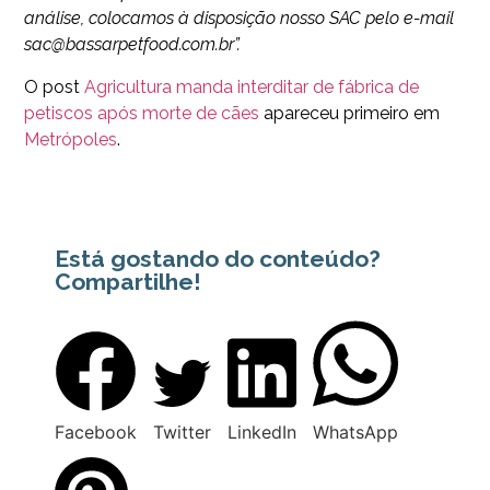
análise, colocamos à disposição nosso SAC pelo e-mail
sac@bassarpetfood.com.br”.
O post
Agricultura manda interditar de fábrica de
petiscos após morte de cães
apareceu primeiro em
Metrópoles
.
Está gostando do conteúdo?
Compartilhe!
Facebook
Twitter
LinkedIn
WhatsApp