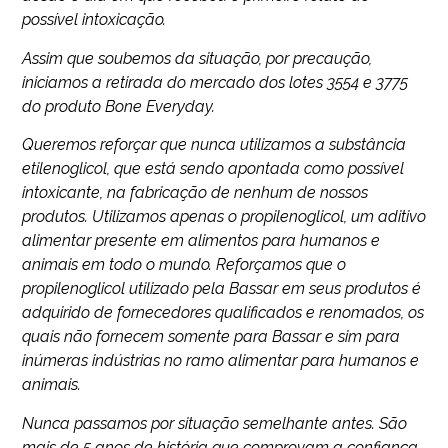
possível intoxicação.
Assim que soubemos da situação, por precaução,
iniciamos a retirada do mercado dos lotes 3554 e 3775
do produto Bone Everyday.
Queremos reforçar que nunca utilizamos a substância
etilenoglicol, que está sendo apontada como possível
intoxicante, na fabricação de nenhum de nossos
produtos. Utilizamos apenas o propilenoglicol, um aditivo
alimentar presente em alimentos para humanos e
animais em todo o mundo. Reforçamos que o
propilenoglicol utilizado pela Bassar em seus produtos é
adquirido de fornecedores qualificados e renomados, os
quais não fornecem somente para Bassar e sim para
inúmeras indústrias no ramo alimentar para humanos e
animais.
Nunca passamos por situação semelhante antes. São
mais de 5 anos de história que comprovam a confiança