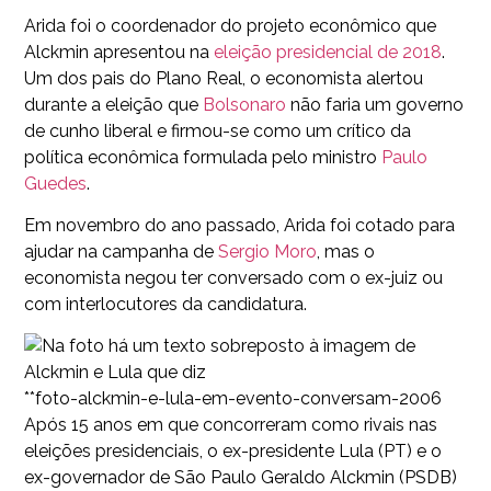
Arida foi o coordenador do projeto econômico que
Alckmin apresentou na
eleição presidencial de 2018
.
Um dos pais do Plano Real, o economista alertou
durante a eleição que
Bolsonaro
não faria um governo
de cunho liberal e firmou-se como um crítico da
política econômica formulada pelo ministro
Paulo
Guedes
.
Em novembro do ano passado, Arida foi cotado para
ajudar na campanha de
Sergio Moro
, mas o
economista negou ter conversado com o ex-juiz ou
com interlocutores da candidatura.
**foto-alckmin-e-lula-em-evento-conversam-2006
Após 15 anos em que concorreram como rivais nas
eleições presidenciais, o ex-presidente Lula (PT) e o
ex-governador de São Paulo Geraldo Alckmin (PSDB)