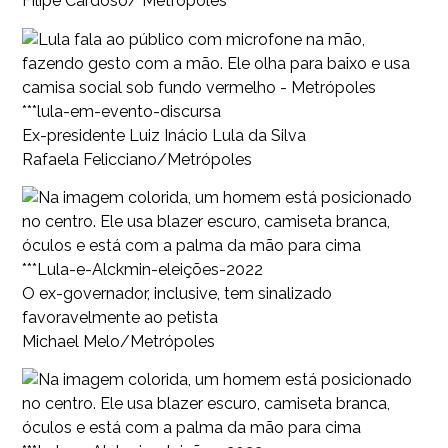
Filipe Cardoso/ Metrópoles
***lula-em-evento-discursa
Ex-presidente Luiz Inácio Lula da Silva
Rafaela Felicciano/Metrópoles
***Lula-e-Alckmin-eleições-2022
O ex-governador, inclusive, tem sinalizado
favoravelmente ao petista
Michael Melo/Metrópoles