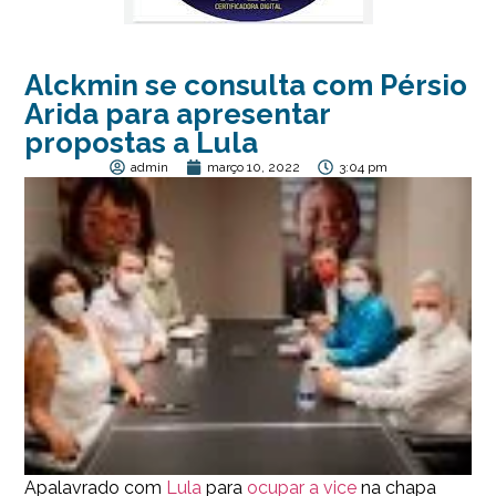
Alckmin se consulta com Pérsio
Arida para apresentar
propostas a Lula
admin
março 10, 2022
3:04 pm
Apalavrado com
Lula
para
ocupar a vice
na chapa