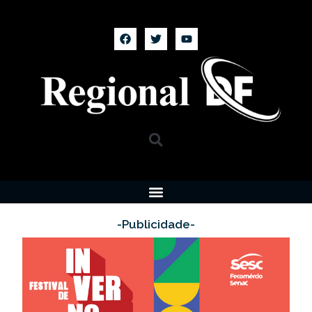
-Publicidade-