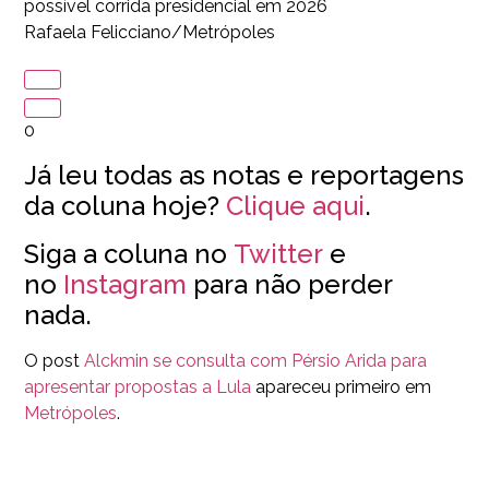
possível corrida presidencial em 2026
Rafaela Felicciano/Metrópoles
0
Já leu todas as notas e reportagens
da coluna hoje?
Clique aqui
.
Siga a coluna no
Twitter
e
no
Instagram
para não perder
nada.
O post
Alckmin se consulta com Pérsio Arida para
apresentar propostas a Lula
apareceu primeiro em
Metrópoles
.