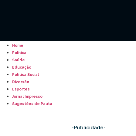
Home
Política
Saúde
Educação
Política Social
Diversão
Esportes
Jornal Impresso
Sugestões de Pauta
-Publicidade-