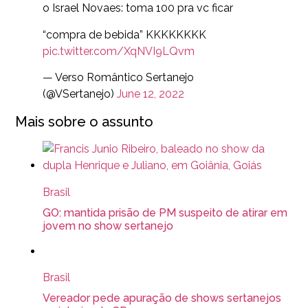
o Israel Novaes: toma 100 pra vc ficar
“compra de bebida” KKKKKKKK
pic.twitter.com/XqNVI9LQvm
— Verso Romântico Sertanejo
(@VSertanejo)
June 12, 2022
Mais sobre o assunto
Brasil
GO: mantida prisão de PM suspeito de atirar em
jovem no show sertanejo
Brasil
Vereador pede apuração de shows sertanejos