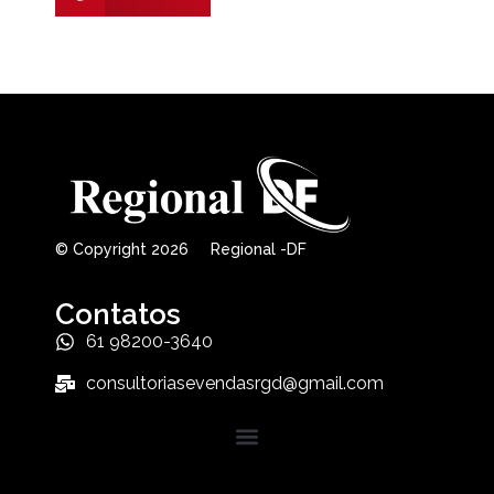
© Copyright 2026 Regional -DF
Contatos
61 98200-3640
consultoriasevendasrgd@gmail.com