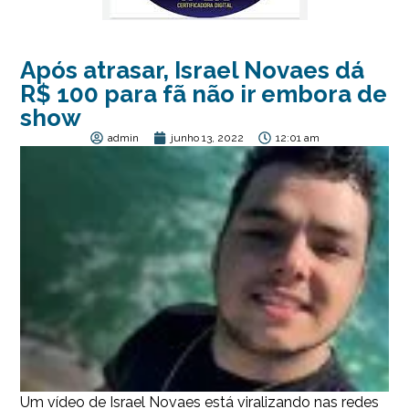
Após atrasar, Israel Novaes dá
R$ 100 para fã não ir embora de
show
admin
junho 13, 2022
12:01 am
Um vídeo de Israel Novaes está viralizando nas redes