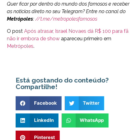
Quer ficar por dentro do mundo dos famosos e receber
as notícias direto no seu Telegram? Entre no canal do
Metrópoles
:
//t.me/metropolesfamosos
O post
Após atrasar, Israel Novaes dá R$ 100 para fã
não ir embora de show
apareceu primeiro em
Metrópoles
.
Está gostando do conteúdo?
Compartilhe!
Facebook
Twitter
LinkedIn
WhatsApp
Pinterest