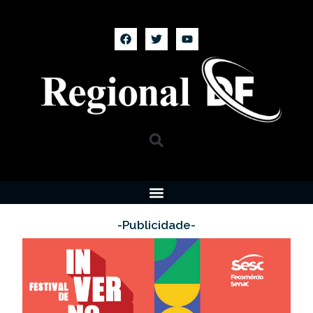
-Publicidade-