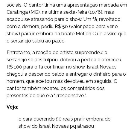
sociais. O cantor tinha uma apresentação marcada em
Caratinga (MG), na última sexta-feira (10/6), mas
acabou se atrasando para o show. Um fã, revoltado
com a demora, pediu R$ 50 (valor pago para ver o
show) para ir embora da boate Motion Club assim que
o sertanejo subiu ao palco.
Entretanto, a reação do artista surpreendeu: o
sertanejo se desculpou, dobrou a pedida e ofereceu
R$ 100 para o fã continuar no show. Israel Novaes
chegou a descer do palco e entregar o dinheiro para o
homem, que aceitou mas devolveu em seguida. O
cantor também rebateu os comentários dos
presentes de que era “irresponsável”.
Veja:
o cara querendo 50 reais pra ir embora do
show do Israel Novaes pq atrasou