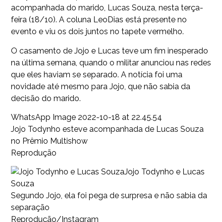
acompanhada do marido, Lucas Souza, nesta terça-
feira (18/10). A coluna LeoDias está presente no
evento e viu os dois juntos no tapete vermelho.
O casamento de Jojo e Lucas teve um fim inesperado
na última semana, quando o militar anunciou nas redes
que eles haviam se separado. A notícia foi uma
novidade até mesmo para Jojo, que não sabia da
decisão do marido.
WhatsApp Image 2022-10-18 at 22.45.54
Jojo Todynho esteve acompanhada de Lucas Souza
no Prêmio Multishow
Reprodução
Jojo Todynho e Lucas
Souza
Segundo Jojo, ela foi pega de surpresa e não sabia da
separação
Reprodução/Instagram