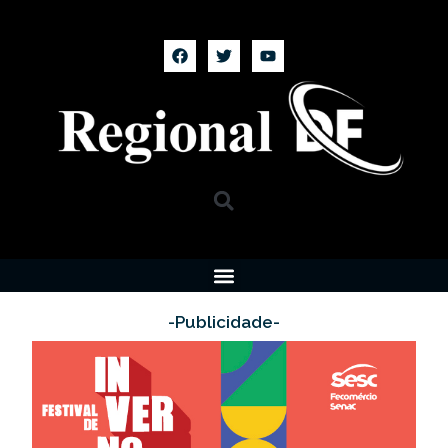
-Publicidade-