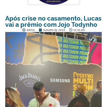
Após crise no casamento, Lucas
vai a prêmio com Jojo Todynho
admin
outubro 19, 2022
12:01 am