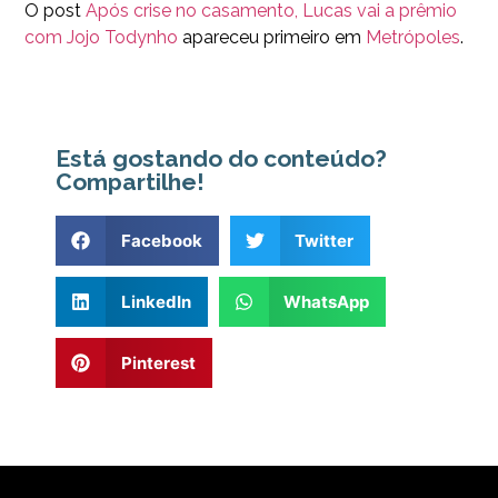
O post
Após crise no casamento, Lucas vai a prêmio
com Jojo Todynho
apareceu primeiro em
Metrópoles
.
Está gostando do conteúdo?
Compartilhe!
Facebook
Twitter
LinkedIn
WhatsApp
Pinterest