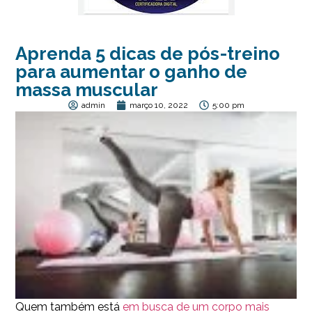
Aprenda 5 dicas de pós-treino
para aumentar o ganho de
massa muscular
admin
março 10, 2022
5:00 pm
Quem também está
em busca de um corpo mais