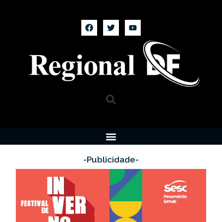
-Publicidade-