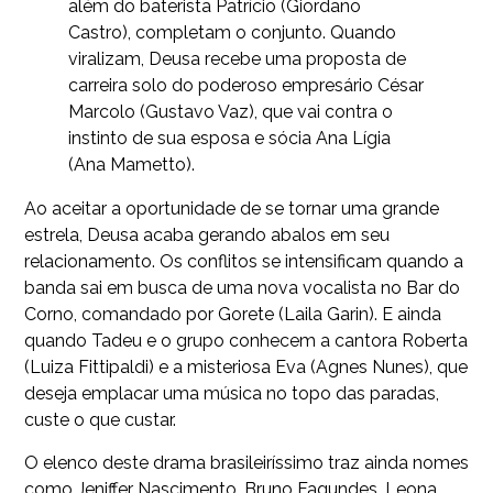
além do baterista Patrício (Giordano
Castro), completam o conjunto. Quando
viralizam, Deusa recebe uma proposta de
carreira solo do poderoso empresário César
Marcolo (Gustavo Vaz), que vai contra o
instinto de sua esposa e sócia Ana Lígia
(Ana Mametto).
Ao aceitar a oportunidade de se tornar uma grande
estrela, Deusa acaba gerando abalos em seu
relacionamento. Os conflitos se intensificam quando a
banda sai em busca de uma nova vocalista no Bar do
Corno, comandado por Gorete (Laila Garin). E ainda
quando Tadeu e o grupo conhecem a cantora Roberta
(Luiza Fittipaldi) e a misteriosa Eva (Agnes Nunes), que
deseja emplacar uma música no topo das paradas,
custe o que custar.
O elenco deste drama brasileiríssimo traz ainda nomes
como Jeniffer Nascimento, Bruno Fagundes, Leona