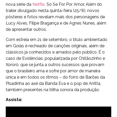
nova série da
Netflix
, Só Se For Por Amor. Além do
trailer divulgado nesta quinta-feira (25/8), novos
pôsteres e fotos revelam mais dos personagens de
Lucy Alves, Filipe Bragança e de Agnes Nunes, além
de apresentar outros.
Com estreia em 21 de setembro, o título ambientado
em Goiás é recheado de canções originais, além de
clássicos já conhecidos e amados pelo público. É o
caso de Evidências, popularizada por Chitãozinho e
Xororó, que se junta a outros sucessos que provam
que o brasileiro ama e sofre por amor de maneira
única e em todos os ritmos – do forró de Barões da
Pisadinha ao axé da Banda Eva e o pop de Anitta,
também presentes na trilha sonora da produção.
Assista: