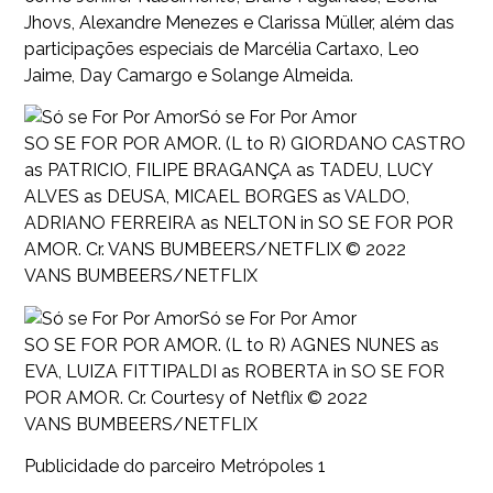
Jhovs, Alexandre Menezes e Clarissa Müller, além das
participações especiais de Marcélia Cartaxo, Leo
Jaime, Day Camargo e Solange Almeida.
Só se For Por Amor
SO SE FOR POR AMOR. (L to R) GIORDANO CASTRO
as PATRICIO, FILIPE BRAGANÇA as TADEU, LUCY
ALVES as DEUSA, MICAEL BORGES as VALDO,
ADRIANO FERREIRA as NELTON in SO SE FOR POR
AMOR. Cr. VANS BUMBEERS/NETFLIX © 2022
VANS BUMBEERS/NETFLIX
Só se For Por Amor
SO SE FOR POR AMOR. (L to R) AGNES NUNES as
EVA, LUIZA FITTIPALDI as ROBERTA in SO SE FOR
POR AMOR. Cr. Courtesy of Netflix © 2022
VANS BUMBEERS/NETFLIX
Publicidade do parceiro Metrópoles 1