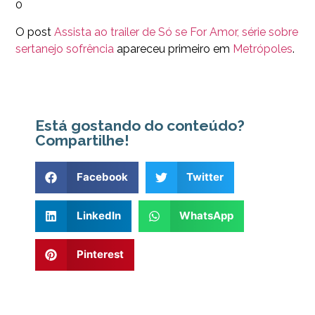
0
O post
Assista ao trailer de Só se For Amor, série sobre
sertanejo sofrência
apareceu primeiro em
Metrópoles
.
Está gostando do conteúdo?
Compartilhe!
Facebook
Twitter
LinkedIn
WhatsApp
Pinterest