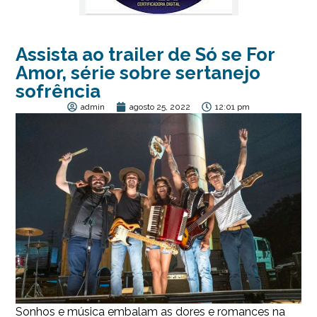
Assista ao trailer de Só se For
Amor, série sobre sertanejo
sofrência
admin
agosto 25, 2022
12:01 pm
Sonhos e música embalam as dores e romances na