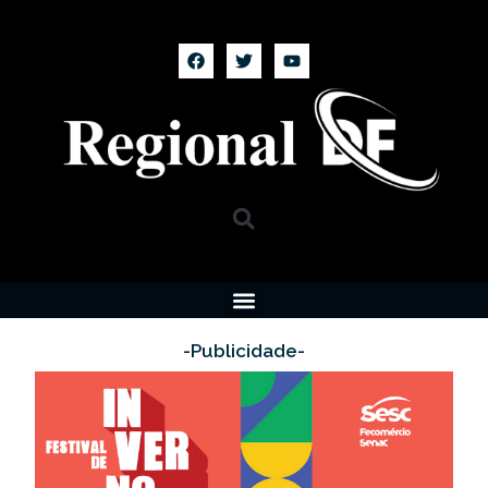
-Publicidade-