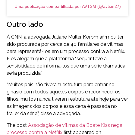
Uma publicação compartilhada por AVTSM (@avtsm27)
Outro lado
À CNN, a advogada Juliane Muller Korbm afirmou ter
sido procurada por cerca de 40 familiares de vítimas
para representá-los em um processo contra a Netflix.
Eles alegam que a plataforma “sequer teve a
sensibilidade de informá-los que uma série dramática
seria produzida”.
“Muitos pais não tiveram estrutura para entrar no
ginásio com todos aqueles corpos e reconhecer os
filhos, muitos nunca tiveram estrutura até hoje para ver
as imagens dos corpos e essa cena é passada no
trailer da série”, disse a advogada.
The post
Associação de vítimas da Boate Kiss nega
processo contra a Netflix
first appeared on