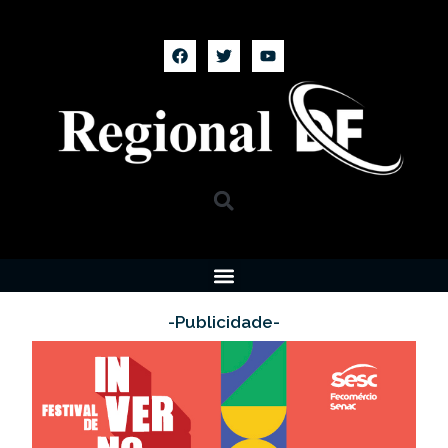
-Publicidade-