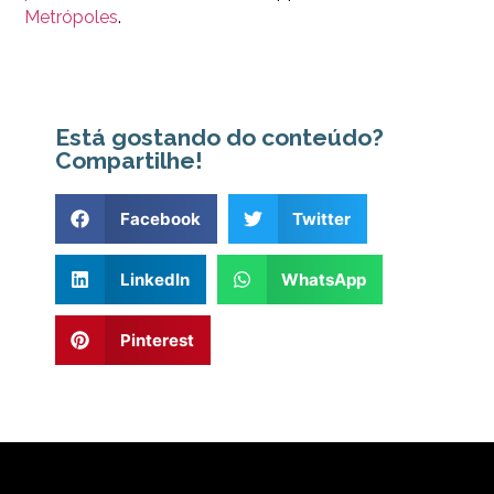
Metrópoles
.
Está gostando do conteúdo?
Compartilhe!
Facebook
Twitter
LinkedIn
WhatsApp
Pinterest