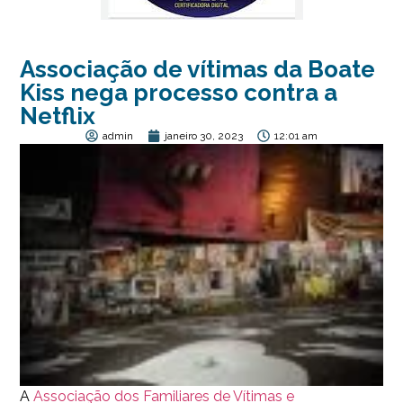
Associação de vítimas da Boate
Kiss nega processo contra a
Netflix
admin
janeiro 30, 2023
12:01 am
A
Associação dos Familiares de Vítimas e