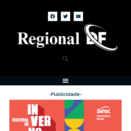
-Publicidade-