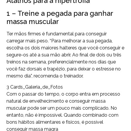
Atalhos para a hipertrofia
1 – Treine a pegada para ganhar
massa muscular
Ter mãos firmes é fundamental para conseguir
carregar mais peso. “Para melhorar a sua pegada,
escolha os dois maiores halteres que você conseguir e
segure-os até a sua mão abrir. Ao final de dois ou três
treinos na semana, preferencialmente nos dias que
você faz dorsais e trapézio, para deixar o estresse no
mesmo dia”, recomenda o treinador.
3 Cards_Galeria_de_Fotos
Com o passar do tempo, o corpo entra em processo
natural de envelhecimento e conseguir massa
muscular pode ser um pouco mais complicado. No
entanto, não é impossível. Quando combinado com
bons hábitos alimentares e físicos, é possível
conseguir massa magra