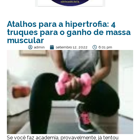
Atalhos para a hipertrofia: 4
truques para o ganho de massa
muscular
admin
setembro 12, 2022
6:01 pm
Se você faz academia, provavelmente, já tentou