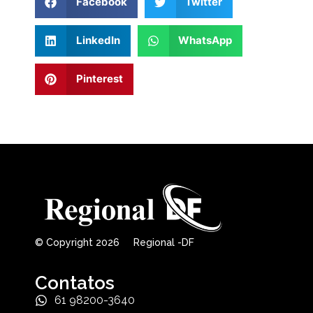
Facebook
Twitter
LinkedIn
WhatsApp
Pinterest
© Copyright 2026 Regional -DF
Contatos
61 98200-3640