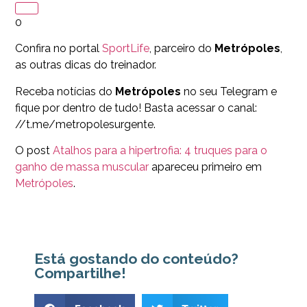
0
Confira no portal
SportLife
, parceiro do
Metrópoles
,
as outras dicas do treinador.
Receba notícias do
Metrópoles
no seu Telegram e
fique por dentro de tudo! Basta acessar o canal:
//t.me/metropolesurgente.
O post
Atalhos para a hipertrofia: 4 truques para o
ganho de massa muscular
apareceu primeiro em
Metrópoles
.
Está gostando do conteúdo?
Compartilhe!