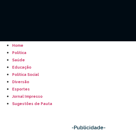
Home
Política
Saúde
Educação
Política Social
Diversão
Esportes
Jornal Impresso
Sugestões de Pauta
-Publicidade-