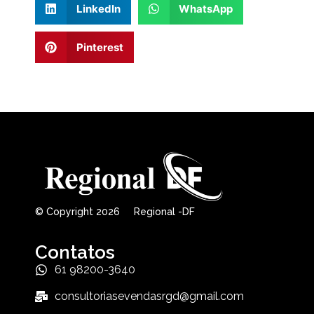
LinkedIn
WhatsApp
Pinterest
© Copyright 2026 Regional -DF
Contatos
61 98200-3640
consultoriasevendasrgd@gmail.com