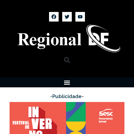
-Publicidade-