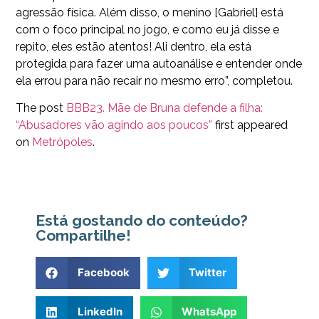
agressão física. Além disso, o menino [Gabriel] está
com o foco principal no jogo, e como eu já disse e
repito, eles estão atentos! Ali dentro, ela está
protegida para fazer uma autoanálise e entender onde
ela errou para não recair no mesmo erro”, completou.
The post
BBB23. Mãe de Bruna defende a filha:
“Abusadores vão agindo aos poucos”
first appeared
on
Metrópoles
.
Está gostando do conteúdo?
Compartilhe!
Facebook
Twitter
LinkedIn
WhatsApp