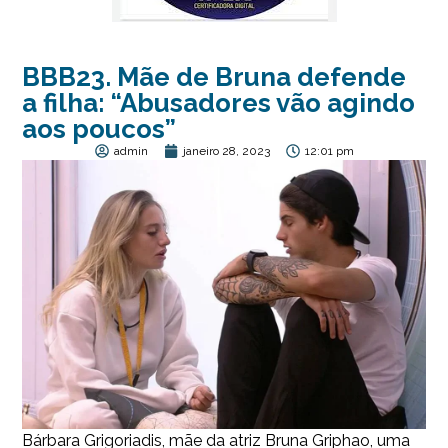
BBB23. Mãe de Bruna defende
a filha: “Abusadores vão agindo
aos poucos”
admin
janeiro 28, 2023
12:01 pm
Bárbara Grigoriadis, mãe da atriz Bruna Griphao, uma