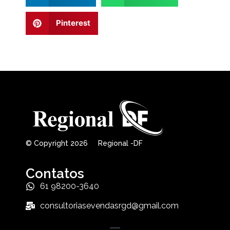
Pinterest
© Copyright 2026 Regional -DF
Contatos
61 98200-3640
consultoriasevendasrgd@gmail.com