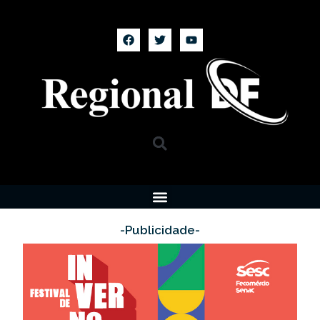
-Publicidade-