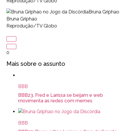
Reprodução/TV Globo
Bruna Griphao
Bruna Griphao
Reprodução/TV Globo
0
Mais sobre o assunto
BBB
BBB23. Fred e Larissa se beijam e web
movimenta as redes com memes
BBB