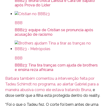
BBB23: Bruna critica Larissa e Cara de Sapato
após Prova do Líder
BBB
BBB23: equipe de Cristian se pronuncia após
acusação de racismo
BBB
BBB23: Tina tira tranças com ajuda de brothers
e ensina reza africana
Bárbara também comentou a intervenção feita por
Tadeu Schimdt no programa, ao alertar Gabriel para a
maneira abusiva como ele estava tratando Bruna
, e
disse sentir que a filha está protegida dentro do reality.
“Foi o que o Tadeu fez. O corte foi bem antes de uma