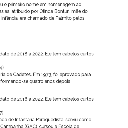
ebeu o primeiro nome em homenagem ao
sias, atribuído por Olinda Bonturi, mãe do
 infância, era chamado de Palmito pelos
4)
ória de Cadetes. Em 1973, foi aprovado para
, formando-se quatro anos depois
7)
da de Infantaria Paraquedista, serviu como
 de Campanha (GAC), cursou a Escola de