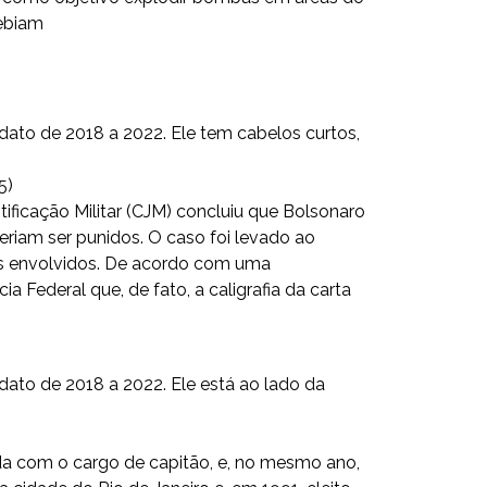
cebiam
5)
tificação Militar (CJM) concluiu que Bolsonaro
eriam ser punidos. O caso foi levado ao
u os envolvidos. De acordo com uma
a Federal que, de fato, a caligrafia da carta
nda com o cargo de capitão, e, no mesmo ano,