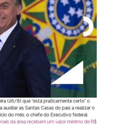
ira (26/8) que “está praticamente certo” o
auxiliar as Santas Casas do país a realizar o
ício do mês, o chefe do Executivo federal
sionais da área recebam um valor mínimo de R$