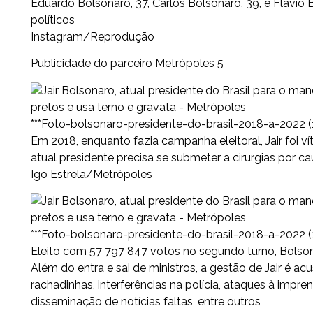
Eduardo Bolsonaro, 37, Carlos Bolsonaro, 39, e Flávio
políticos
Instagram/Reprodução
Publicidade do parceiro Metrópoles 5
***Foto-bolsonaro-presidente-do-brasil-2018-a-2022 (
Em 2018, enquanto fazia campanha eleitoral, Jair foi v
atual presidente precisa se submeter a cirurgias por c
Igo Estrela/Metrópoles
***Foto-bolsonaro-presidente-do-brasil-2018-a-2022 (
Eleito com 57 797 847 votos no segundo turno, Bolso
Além do entra e sai de ministros, a gestão de Jair é a
rachadinhas, interferências na polícia, ataques à impre
disseminação de notícias faltas, entre outros