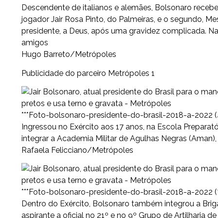
Descendente de italianos e alemães, Bolsonaro rec
jogador Jair Rosa Pinto, do Palmeiras, e o segundo, Mes
presidente, a Deus, após uma gravidez complicada. Na
amigos
Hugo Barreto/Metrópoles
Publicidade do parceiro Metrópoles 1
***Foto-bolsonaro-presidente-do-brasil-2018-a-2022 (
Ingressou no Exército aos 17 anos, na Escola Preparat
integrar a Academia Militar de Agulhas Negras (Aman)
Rafaela Felicciano/Metrópoles
***Foto-bolsonaro-presidente-do-brasil-2018-a-2022 (
Dentro do Exército, Bolsonaro também integrou a Briga
aspirante a oficial no 21º e no 9º Grupo de Artilharia