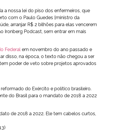
a nossa lei do piso dos enfermeiros, que
erto com o Paulo Guedes [ministro da
úde, arranjar R$ 2 bilhões para elas vencerem
ao Ironberg Podcast, sem entrar em mais
o Federal
em novembro do ano passado e
r disso, na época, o texto não chegou a ser
e tem poder de veto sobre projetos aprovados
eformado do Exército e político brasileiro.
idente do Brasil para o mandato de 2018 a 2022
13)