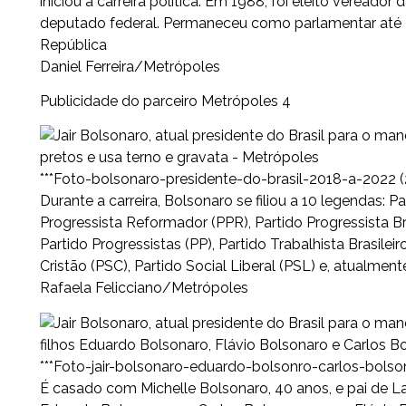
iniciou a carreira política. Em 1988, foi eleito vereador
deputado federal. Permaneceu como parlamentar até 2
República
Daniel Ferreira/Metrópoles
Publicidade do parceiro Metrópoles 4
***Foto-bolsonaro-presidente-do-brasil-2018-a-2022 (
Durante a carreira, Bolsonaro se filiou a 10 legendas: 
Progressista Reformador (PPR), Partido Progressista Bra
Partido Progressistas (PP), Partido Trabalhista Brasile
Cristão (PSC), Partido Social Liberal (PSL) e, atualmente
Rafaela Felicciano/Metrópoles
***Foto-jair-bolsonaro-eduardo-bolsonro-carlos-bolso
É casado com Michelle Bolsonaro, 40 anos, e pai de La