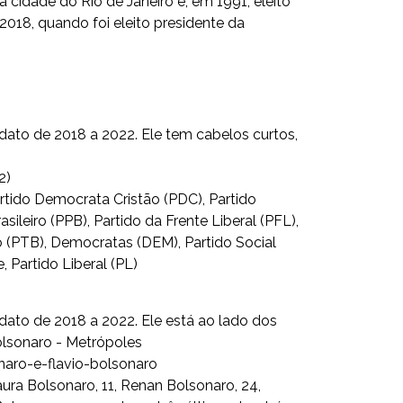
 da cidade do Rio de Janeiro e, em 1991, eleito
018, quando foi eleito presidente da
2)
Partido Democrata Cristão (PDC), Partido
sileiro (PPB), Partido da Frente Liberal (PFL),
iro (PTB), Democratas (DEM), Partido Social
, Partido Liberal (PL)
naro-e-flavio-bolsonaro
ura Bolsonaro, 11, Renan Bolsonaro, 24,