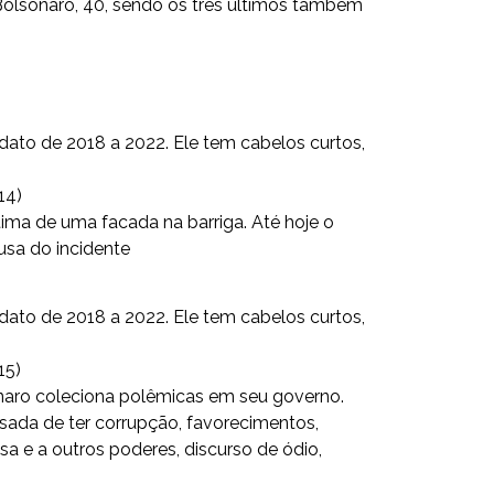
 Bolsonaro, 40, sendo os três últimos também
14)
ítima de uma facada na barriga. Até hoje o
ausa do incidente
15)
naro coleciona polêmicas em seu governo.
cusada de ter corrupção, favorecimentos,
nsa e a outros poderes, discurso de ódio,