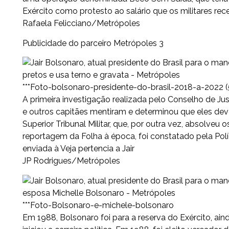
Exército como protesto ao salário que os militares re
Rafaela Felicciano/Metrópoles
Publicidade do parceiro Metrópoles 3
***Foto-bolsonaro-presidente-do-brasil-2018-a-2022 (
A primeira investigação realizada pelo Conselho de Jus
e outros capitães mentiram e determinou que eles dev
Superior Tribunal Militar, que, por outra vez, absolve
reportagem da Folha à época, foi constatado pela Políci
enviada à Veja pertencia a Jair
JP Rodrigues/Metrópoles
***Foto-Bolsonaro-e-michele-bolsonaro
Em 1988, Bolsonaro foi para a reserva do Exército, ai