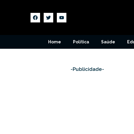
Home
Política
Saúde
Ed
-Publicidade-