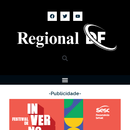
-Publicidade-