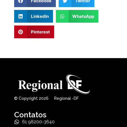
Facebook
Twitter
LinkedIn
WhatsApp
Pinterest
© Copyright 2026 Regional -DF
Contatos
61 98200-3640