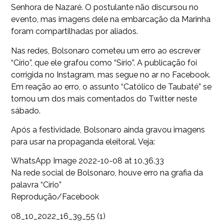
Senhora de Nazaré. O postulante não discursou no
evento, mas imagens dele na embarcação da Marinha
foram compartilhadas por aliados.
Nas redes, Bolsonaro cometeu um erro ao escrever
“Círio”, que ele grafou como “Sírio”. A publicação foi
corrigida no Instagram, mas segue no ar no Facebook.
Em reação ao erro, o assunto “Católico de Taubaté” se
tornou um dos mais comentados do Twitter neste
sábado.
Após a festividade, Bolsonaro ainda gravou imagens
para usar na propaganda eleitoral. Veja:
WhatsApp Image 2022-10-08 at 10.36.33
Na rede social de Bolsonaro, houve erro na grafia da
palavra “Círio”
Reprodução/Facebook
08_10_2022_16_39_55 (1)