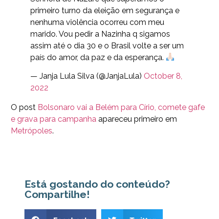
primeiro turno da eleição em segurança e
nenhuma violência ocorreu com meu
marido. Vou pedir a Nazinha q sigamos
assim até o dia 30 e o Brasil volte a ser um
país do amor, da paz e da esperança.
— Janja Lula Silva (@JanjaLula)
October 8,
2022
O post
Bolsonaro vai a Belém para Círio, comete gafe
e grava para campanha
apareceu primeiro em
Metrópoles
.
Está gostando do conteúdo?
Compartilhe!