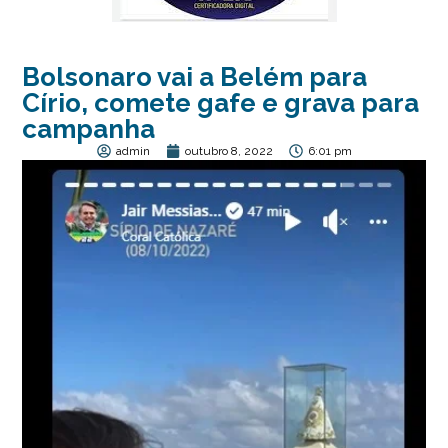
Bolsonaro vai a Belém para
Círio, comete gafe e grava para
campanha
admin
outubro 8, 2022
6:01 pm