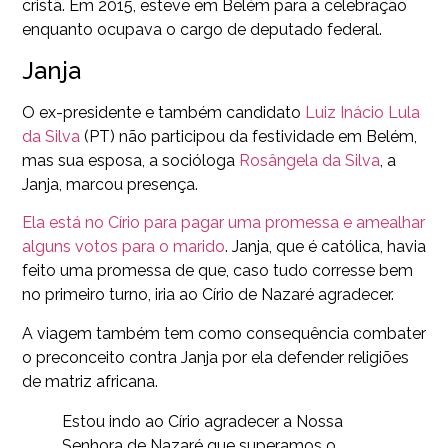
cristã. Em 2015, esteve em Belém para a celebração
enquanto ocupava o cargo de deputado federal.
Janja
O ex-presidente e também candidato
Luiz Inácio Lula
da Silva
(PT) não participou da festividade em Belém,
mas sua esposa, a socióloga
Rosângela da Silva
, a
Janja, marcou presença.
Ela está no Círio para pagar uma promessa e amealhar
alguns votos para o marido
. Janja, que é católica, havia
feito uma promessa de que, caso tudo corresse bem
no primeiro turno, iria ao Círio de Nazaré agradecer.
A viagem também tem como consequência combater
o preconceito contra Janja por ela defender religiões
de matriz africana.
Estou indo ao Círio agradecer a Nossa
Senhora de Nazaré que superamos o