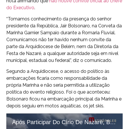
nota afirmando que
não houve convite oficial ao chefe
do Executivo
.
“Tomamos conhecimento da presença do senhor
presidente da República, Jair Bolsonaro, na Corveta da
Marinha Garnier Sampaio durante a Romaria Fluvial.
Comunicamos não ter havido nenhum convite da
parte da Arquidiocese de Belém, nem da Diretoria da
Festa de Nazaré, a qualquer autoridade seja em nível
municipal, estadual ou federal”, diz o comunicado.
Segundo a Arquidiocese, o acesso do político às
embarcações ficaria como responsabilidade da
própria Marinha e não seria permitida a utilização
política do evento religioso. Foi o que aconteceu:
Bolsonaro ficou na embarcação principal da Marinha e
depois seguiu em motos aquáticas, os jet skis.