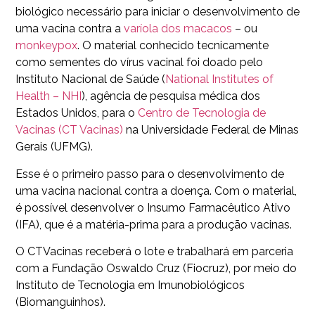
biológico necessário para iniciar o desenvolvimento de
uma vacina contra a
varíola dos macacos
– ou
monkeypox
. O material conhecido tecnicamente
como sementes do vírus vacinal foi doado pelo
Instituto Nacional de Saúde (
National Institutes of
Health – NHI
), agência de pesquisa médica dos
Estados Unidos, para o
Centro de Tecnologia de
Vacinas (CT Vacinas)
na Universidade Federal de Minas
Gerais (UFMG).
Esse é o primeiro passo para o desenvolvimento de
uma vacina nacional contra a doença. Com o material,
é possível desenvolver o Insumo Farmacêutico Ativo
(IFA), que é a matéria-prima para a produção vacinas.
O CTVacinas receberá o lote e trabalhará em parceria
com a Fundação Oswaldo Cruz (Fiocruz), por meio do
Instituto de Tecnologia em Imunobiológicos
(Biomanguinhos).