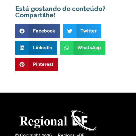
Está gostando do conteúdo?
Compartilhe!
Facebook
Twitter
LinkedIn
WhatsApp
Pinterest
© Copyright 2026 Regional -DF