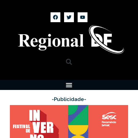
-Publicidade-