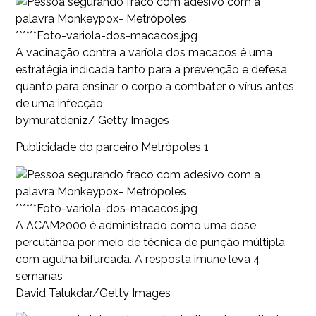
******Foto-variola-dos-macacos.jpg
A vacinação contra a varíola dos macacos é uma
estratégia indicada tanto para a prevenção e defesa
quanto para ensinar o corpo a combater o vírus antes
de uma infecção
bymuratdeniz/ Getty Images
Publicidade do parceiro Metrópoles 1
******Foto-variola-dos-macacos.jpg
A ACAM2000 é administrado como uma dose
percutânea por meio de técnica de punção múltipla
com agulha bifurcada. A resposta imune leva 4
semanas
David Talukdar/Getty Images