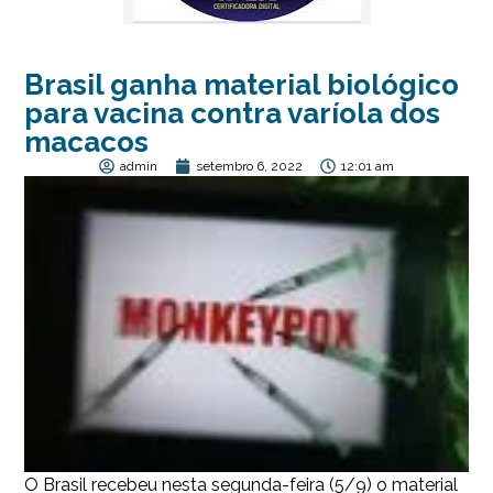
Brasil ganha material biológico
para vacina contra varíola dos
macacos
admin
setembro 6, 2022
12:01 am
O Brasil recebeu nesta segunda-feira (5/9) o material