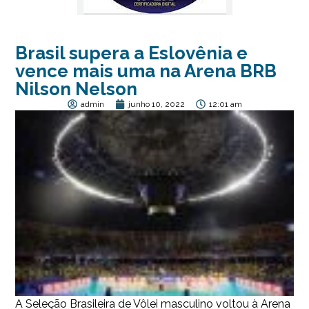
Brasil supera a Eslovênia e
vence mais uma na Arena BRB
Nilson Nelson
admin
junho 10, 2022
12:01 am
A Seleção Brasileira de Vôlei masculino voltou à Arena