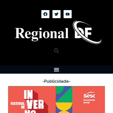
-Publicidade-