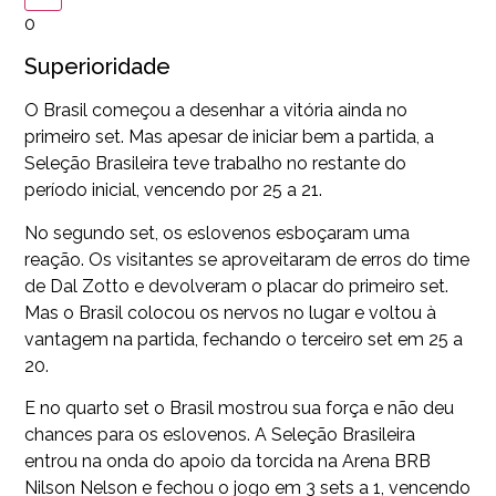
0
Superioridade
O Brasil começou a desenhar a vitória ainda no
primeiro set. Mas apesar de iniciar bem a partida, a
Seleção Brasileira teve trabalho no restante do
período inicial, vencendo por 25 a 21.
No segundo set, os eslovenos esboçaram uma
reação. Os visitantes se aproveitaram de erros do time
de Dal Zotto e devolveram o placar do primeiro set.
Mas o Brasil colocou os nervos no lugar e voltou à
vantagem na partida, fechando o terceiro set em 25 a
20.
E no quarto set o Brasil mostrou sua força e não deu
chances para os eslovenos. A Seleção Brasileira
entrou na onda do apoio da torcida na Arena BRB
Nilson Nelson e fechou o jogo em 3 sets a 1, vencendo