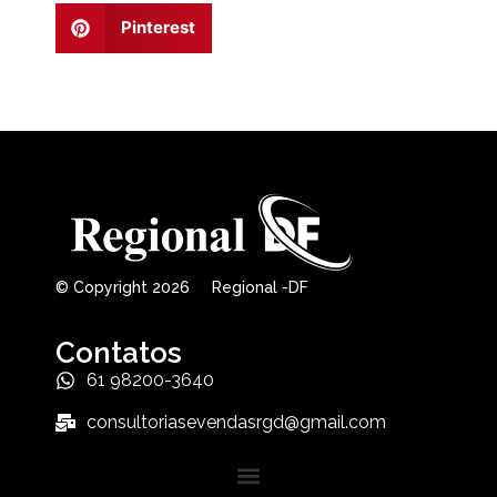
Pinterest
© Copyright 2026 Regional -DF
Contatos
61 98200-3640
consultoriasevendasrgd@gmail.com