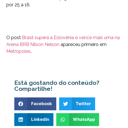
por 25 a 16.
O post
Brasil supera a Eslovênia e vence mais uma na
Arena BRB Nilson Nelson
apareceu primeiro em
Metrópoles
.
Está gostando do conteúdo?
Compartilhe!
Facebook
Twitter
LinkedIn
WhatsApp