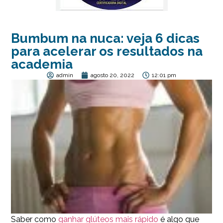
Bumbum na nuca: veja 6 dicas
para acelerar os resultados na
academia
admin
agosto 20, 2022
12:01 pm
Saber como
ganhar glúteos mais rápido
é algo que