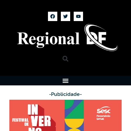
-Publicidade-