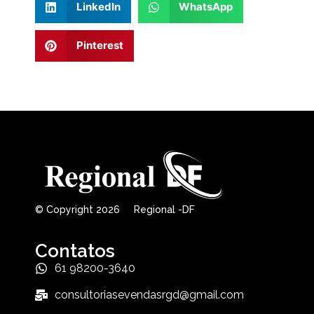
LinkedIn
WhatsApp
Pinterest
© Copyright 2026 Regional -DF
Contatos
61 98200-3640
consultoriasevendasrgd@gmail.com