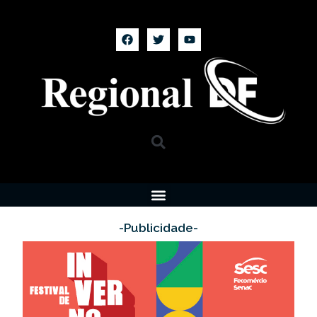
-Publicidade-