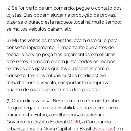
5) Se for perto de um comércio, pegue o contato dos
lojistas. Eles podem ajudar na produção de provas,
dizer se o buraco está naquele local há muito tempo;
se muitos veículos caíram, etc.
6) Muitas vezes os motoristas levam o veículo para
conserto rapidamente. É importante que antes de
fechar o serviço peça três orçamentos em oficinas
diferentes. Também é bom juntar todos os recibos
relativos aos gastos que teve (despesas com o
conserto, táxi e eventuais custos médicos). Se
trabalha com o veículo, é importante comprovar
quanto deixou de receber nos dias parados.
7) Outra dica valiosa. Nem sempre o motorista sabe
de qual órgão é a responsabilidade da via em que o
buraco está. Então, a melhor coisa é acionar o
Governo do Distrito Federal (
GDF
), a Companhia
Urbanizadora da Nova Capital do Brasil (
Novacap
) e o