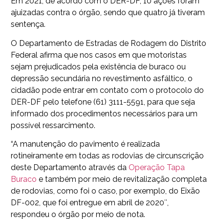
Em 2021, de acordo com o DER-DF, 10 ações foram
ajuizadas contra o órgão, sendo que quatro já tiveram
sentença.
O Departamento de Estradas de Rodagem do Distrito
Federal afirma que nos casos em que motoristas
sejam prejudicados pela existência de buraco ou
depressão secundária no revestimento asfáltico, o
cidadão pode entrar em contato com o protocolo do
DER-DF pelo telefone (61) 3111-5591, para que seja
informado dos procedimentos necessários para um
possível ressarcimento.
“A manutenção do pavimento é realizada
rotineiramente em todas as rodovias de circunscrição
deste Departamento através da
Operação Tapa
Buraco
e também por meio de revitalização completa
de rodovias, como foi o caso, por exemplo, do Eixão
DF-002, que foi entregue em abril de 2020″,
respondeu o órgão por meio de nota.