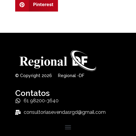
Pinterest
© Copyright 2026 Regional -DF
Contatos
61 98200-3640
consultoriasevendasrgd@gmail.com