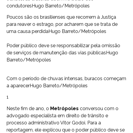
condutores
Hugo Barreto/Metrópoles
Poucos são os brasilienses que recorrem à Justiça
para reaver o estrago, por acharem que se trata de
uma causa perdida
Hugo Barreto/Metrópoles
Poder público deve se responsabilizar pela omissão
de serviços de manutenção das vias públicas
Hugo
Barreto/Metrópoles
Com o período de chuvas intensas, buracos começam
a aparecer
Hugo Barreto/Metrópoles
1
Neste fim de ano, o
Metrópoles
conversou com o
advogado especialista em direito de trânsito e
processo administrativo Vitor Godoi. Para a
reportagem, ele explicou que o poder público deve se