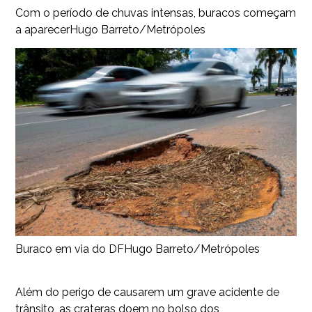
Com o período de chuvas intensas, buracos começam
a aparecer
Hugo Barreto/Metrópoles
Buraco em via do DF
Hugo Barreto/Metrópoles
Além do perigo de causarem um grave acidente de
trânsito, as crateras doem no bolso dos