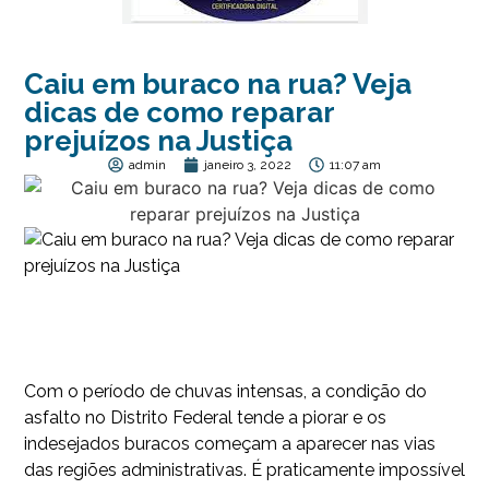
Caiu em buraco na rua? Veja
dicas de como reparar
prejuízos na Justiça
admin
janeiro 3, 2022
11:07 am
Com o período de chuvas intensas, a condição do
asfalto no Distrito Federal tende a piorar e os
indesejados buracos começam a aparecer nas vias
das regiões administrativas. É praticamente impossível