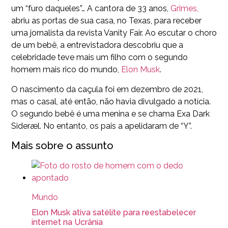
um “furo daqueles”… A cantora de 33 anos,
Grimes,
abriu as portas de sua casa, no Texas, para receber
uma jornalista da revista Vanity Fair. Ao escutar o choro
de um bebê, a entrevistadora descobriu que a
celebridade teve mais um filho com o segundo
homem mais rico do mundo,
Elon Musk
.
O nascimento da caçula foi em dezembro de 2021,
mas o casal, até então, não havia divulgado a notícia.
O segundo bebê é uma menina e se chama Exa Dark
Sideræl. No entanto, os pais a apelidaram de “Y”.
Mais sobre o assunto
Mundo
Elon Musk ativa satélite para reestabelecer
internet na Ucrânia