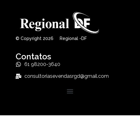
© Copyright 2026 Regional -DF
Contatos
61 98200-3640
consultoriasevendasrgd@gmail.com