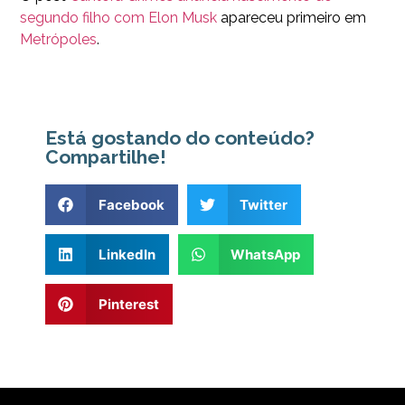
segundo filho com Elon Musk
apareceu primeiro em
Metrópoles
.
Está gostando do conteúdo?
Compartilhe!
Facebook
Twitter
LinkedIn
WhatsApp
Pinterest