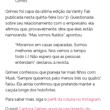
Grimes
Grimes foi capa da última edição da Vanity Fair,
publicada nesta quinta-feira (10/3). Questionada
sobre seu relacionamento com o empresário, ela
afirmou que, provavelmente, diria que eles estão
namorando. “Mas somos fluidos”, apontou.
“Moramos em casas separadas. Somos
melhores amigos. Nos vemos o tempo
todo (…) Não espero que as pessoas
entendam”, declarou à revista.
Grimes confessou que planeja ter mais filhos com
Musk. “Sempre quisemos pelo menos três ou quatro”,
falou. Ela ainda confirmou que pretende manter a
caçula longe dos holofotes.
Para saber mais, siga o
perfil da coluna no Instagram
.
O post
Cantora Grimes anuncia nascimento do