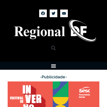
-Publicidade-