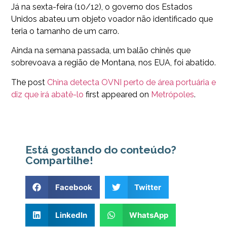
Já na sexta-feira (10/12), o governo dos Estados
Unidos abateu um objeto voador não identificado que
teria o tamanho de um carro.
Ainda na semana passada, um balão chinês que
sobrevoava a região de Montana, nos EUA, foi abatido.
The post
China detecta OVNI perto de área portuária e
diz que irá abatê-lo
first appeared on
Metrópoles
.
Está gostando do conteúdo?
Compartilhe!
Facebook
Twitter
LinkedIn
WhatsApp