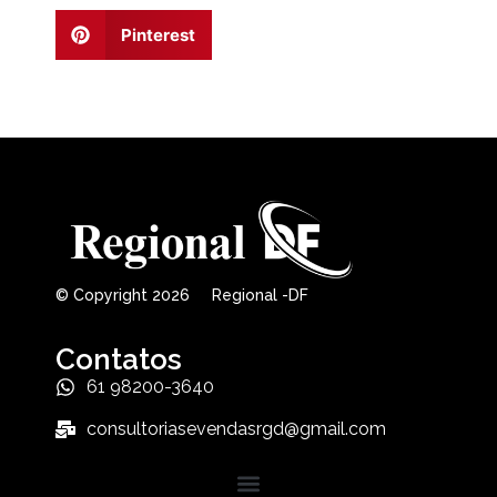
Pinterest
© Copyright 2026 Regional -DF
Contatos
61 98200-3640
consultoriasevendasrgd@gmail.com