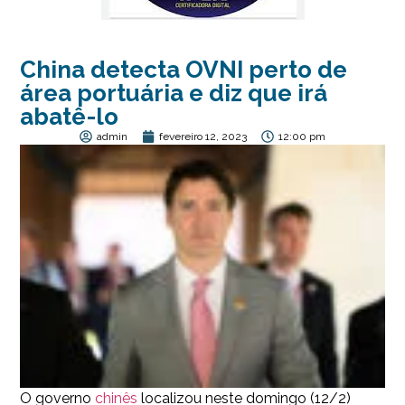
China detecta OVNI perto de
área portuária e diz que irá
abatê-lo
admin
fevereiro 12, 2023
12:00 pm
O governo
chinês
localizou neste domingo (12/2)