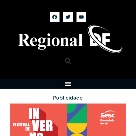
-Publicidade-