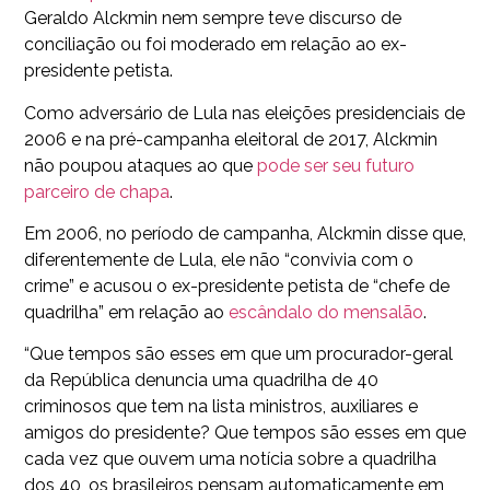
Geraldo Alckmin nem sempre teve discurso de
conciliação ou foi moderado em relação ao ex-
presidente petista.
Como adversário de Lula nas eleições presidenciais de
2006 e na pré-campanha eleitoral de 2017, Alckmin
não poupou ataques ao que
pode ser seu futuro
parceiro de chapa
.
Em 2006, no período de campanha, Alckmin disse que,
diferentemente de Lula, ele não “convivia com o
crime” e acusou o ex-presidente petista de “chefe de
quadrilha” em relação ao
escândalo do mensalão
.
“Que tempos são esses em que um procurador-geral
da República denuncia uma quadrilha de 40
criminosos que tem na lista ministros, auxiliares e
amigos do presidente? Que tempos são esses em que
cada vez que ouvem uma notícia sobre a quadrilha
dos 40, os brasileiros pensam automaticamente em