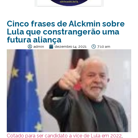
Cinco frases de Alckmin sobre
Lula que constrangerão uma
futura aliança
admin
dezembro 14, 2021
7:10 am
Cotado para ser candidato a vice de Lula em 2022
,