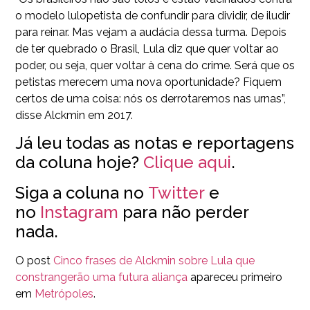
o modelo lulopetista de confundir para dividir, de iludir
para reinar. Mas vejam a audácia dessa turma. Depois
de ter quebrado o Brasil, Lula diz que quer voltar ao
poder, ou seja, quer voltar à cena do crime. Será que os
petistas merecem uma nova oportunidade? Fiquem
certos de uma coisa: nós os derrotaremos nas urnas”,
disse Alckmin em 2017.
Já leu todas as notas e reportagens
da coluna hoje?
Clique aqui
.
Siga a coluna no
Twitter
e
no
Instagram
para não perder
nada.
O post
Cinco frases de Alckmin sobre Lula que
constrangerão uma futura aliança
apareceu primeiro
em
Metrópoles
.