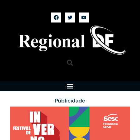
-Publicidade-