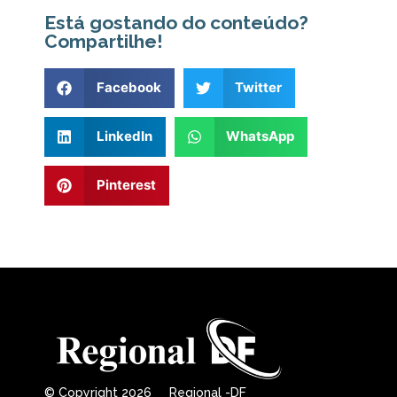
Está gostando do conteúdo?
Compartilhe!
Facebook
Twitter
LinkedIn
WhatsApp
Pinterest
© Copyright 2026 Regional -DF