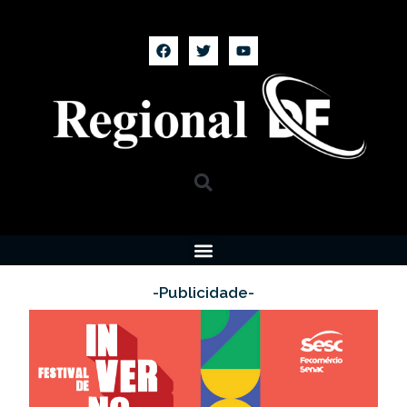
-Publicidade-