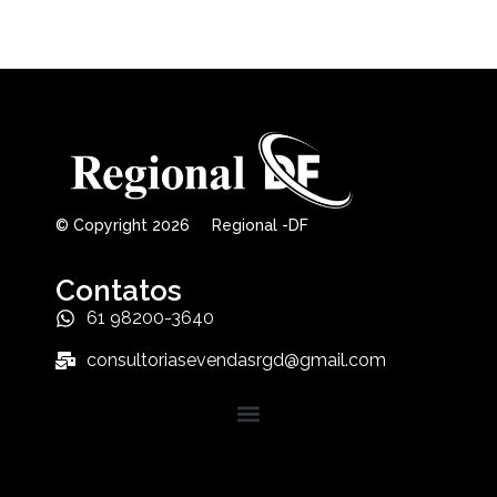
© Copyright 2026 Regional -DF
Contatos
61 98200-3640
consultoriasevendasrgd@gmail.com