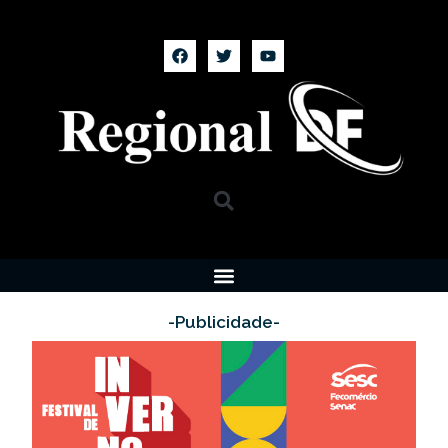
-Publicidade-