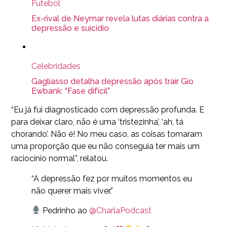
Futebol
Ex-rival de Neymar revela lutas diárias contra a
depressão e suicídio
Celebridades
Gagliasso detalha depressão após trair Gio
Ewbank: “Fase difícil”
“Eu já fui diagnosticado com depressão profunda. E
para deixar claro, não é uma ‘tristezinha’, ‘ah, tá
chorando’. Não é! No meu caso, as coisas tomaram
uma proporção que eu não conseguia ter mais um
raciocínio normal”, relatou.
“A depressão fez por muitos momentos eu
não querer mais viver.”
Pedrinho ao
@CharlaPodcast