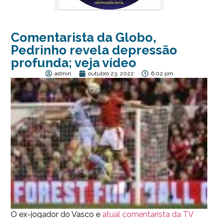
Comentarista da Globo,
Pedrinho revela depressão
profunda; veja vídeo
admin
outubro 23, 2022
6:02 pm
O ex-jogador do Vasco e
atual comentarista da TV