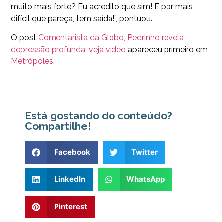
muito mais forte? Eu acredito que sim! E por mais
difícil que pareça, tem saída!”, pontuou.
O post
Comentarista da Globo, Pedrinho revela
depressão profunda; veja vídeo
apareceu primeiro em
Metrópoles
.
Está gostando do conteúdo?
Compartilhe!
Facebook
Twitter
LinkedIn
WhatsApp
Pinterest