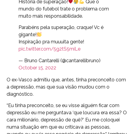
História de superação!
Que o
mundo do futebol trate o problema com
muito mais responsabilidade.
Parabéns pela superação, craque! Vc é
gigante!
Inspiração pra muuuita gente!
pic.twitter.com/5g2tS5miLe
— Bruno Cantarelli (@cantarellibruno)
October 15, 2022
O ex-Vasco admitiu que, antes, tinha preconceito com
a depressão, mas que sua visão mudou com o
diagnóstico.
“Eu tinha preconceito, se eu visse alguém ficar com
depressão eu me perguntava ‘que loucura era essa? O
cara milionário, depressão de quê?’ Eu me coloquei
numa situação em que eu criticava as pessoas,