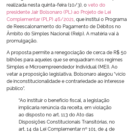
realizada nesta quinta-feira (10/3), o
veto do
presidente Jair Bolsonaro (PL) ao Projeto de Lei
Complementar (PLP) 46/2021
, que institui o Programa
de Reescalonamento do Pagamento de Débitos no
Âmbito do Simples Nacional (Relp). A matéria vai à
promulgação.
A proposta permite a renegociação de cerca de R$ 50
bilhões para aqueles que se enquadram nos regimes
Simples e Microempreendedor Individual (MEI). Ao
vetar a proposição legislativa, Bolsonaro alegou “vício
de inconstitucionalidade e contrariedade ao interesse
público”.
“Ao instituir o benefício fiscal, a legislação
implicaria renúncia da receita, em violação
ao disposto no art. 113 do Ato das
Disposições Constitucionais Transitórias, no
art. 14 da Lei Complementar nº 101, de 4 de