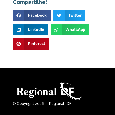
Compartilhe!
Facebook
Twitter
LinkedIn
WhatsApp
Pinterest
© Copyright 2026 Regional -DF