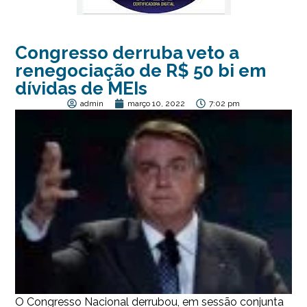
Congresso derruba veto a
renegociação de R$ 50 bi em
dívidas de MEIs
admin
março 10, 2022
7:02 pm
O Congresso Nacional derrubou, em sessão conjunta