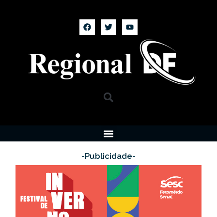
-Publicidade-