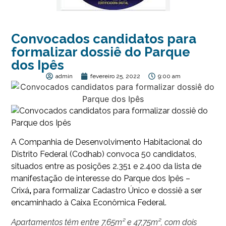
Convocados candidatos para
formalizar dossiê do Parque
dos Ipês
admin
fevereiro 25, 2022
9:00 am
A Companhia de Desenvolvimento Habitacional do
Distrito Federal (Codhab) convoca 50 candidatos,
situados entre as posições 2.351 e 2.400 da lista de
manifestação de interesse do Parque dos Ipês –
Crixá
,
para formalizar Cadastro Único e dossiê a ser
encaminhado à Caixa Econômica Federal.
Apartamentos têm entre 7,65m² e 47,75m², com dois