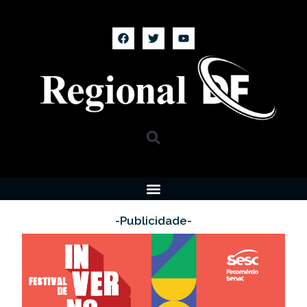
-Publicidade-