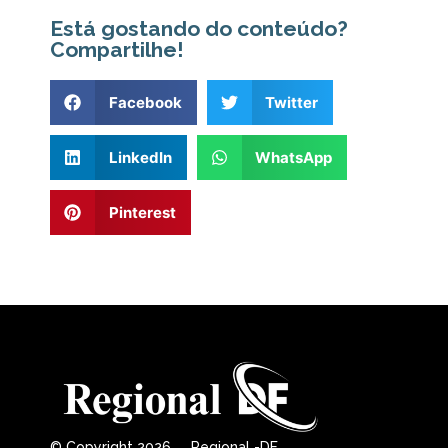
Está gostando do conteúdo?
Compartilhe!
Facebook
Twitter
LinkedIn
WhatsApp
Pinterest
© Copyright 2026 Regional -DF