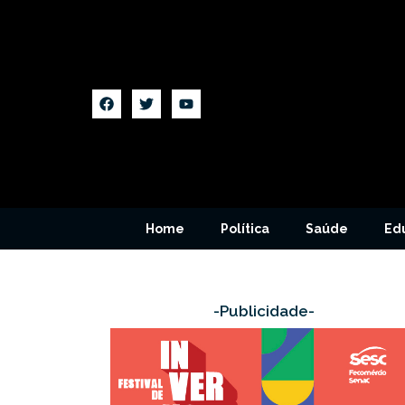
Home
Política
Saúde
Ed
-Publicidade-