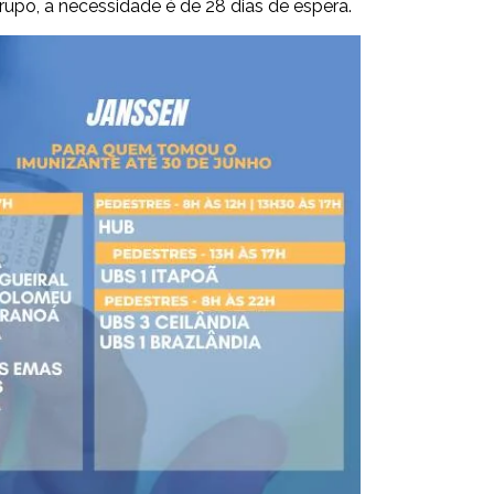
upo, a necessidade é de 28 dias de espera.