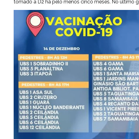
tomado a D2 há pelo menos cinco meses. No último gr