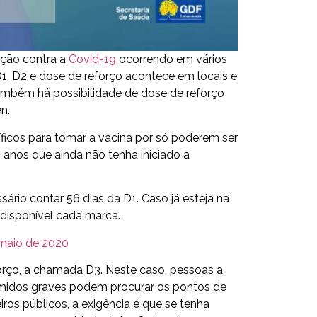
nação contra a
Covid-19
ocorrendo em vários
1, D2 e dose de reforço acontece em locais e
Também há possibilidade de dose de reforço
n.
ficos para tomar a vacina por só poderem ser
 anos que ainda não tenha iniciado a
ário contar 56 dias da D1. Caso já esteja na
 disponível cada marca.
maio de 2020
orço, a chamada D3. Neste caso, pessoas a
rimidos graves podem procurar os pontos de
ros públicos, a exigência é que se tenha