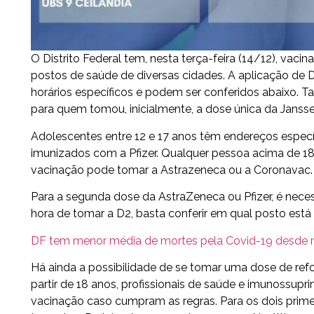
O Distrito Federal tem, nesta terça-feira (14/12), vaci
postos de saúde de diversas cidades. A aplicação de D
horários específicos e podem ser conferidos abaixo. 
para quem tomou, inicialmente, a dose única da Jansse
Adolescentes entre 12 e 17 anos têm endereços especí
imunizados com a Pfizer. Qualquer pessoa acima de 18
vacinação pode tomar a Astrazeneca ou a Coronavac.
Para a segunda dose da AstraZeneca ou Pfizer, é necess
hora de tomar a D2, basta conferir em qual posto está
DF tem menor média de mortes pela Covid-19 desde 
Há ainda a possibilidade de se tomar uma dose de ref
partir de 18 anos, profissionais de saúde e imunossup
vacinação caso cumpram as regras. Para os dois primei