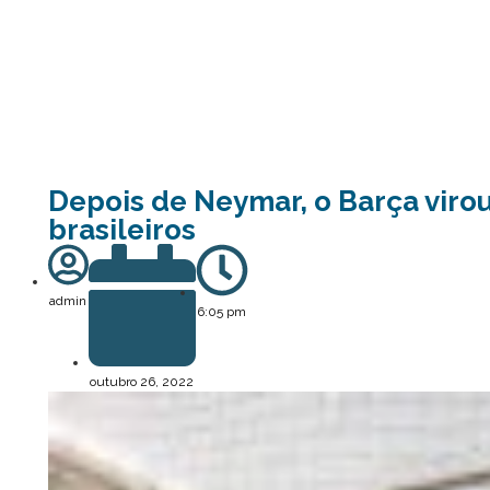
Depois de Neymar, o Barça viro
brasileiros
admin
6:05 pm
outubro 26, 2022