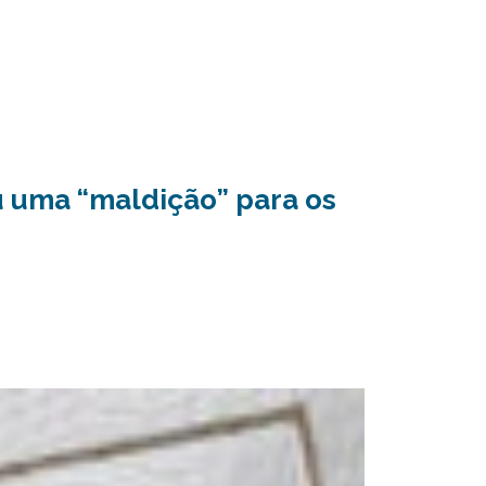
u uma “maldição” para os