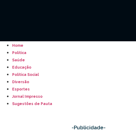
Home
Política
Saúde
Educação
Política Social
Diversão
Esportes
Jornal Impresso
Sugestões de Pauta
-Publicidade-