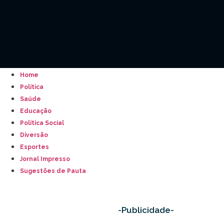
Home
Política
Saúde
Educação
Política Social
Diversão
Esportes
Jornal Impresso
Sugestões de Pauta
-Publicidade-