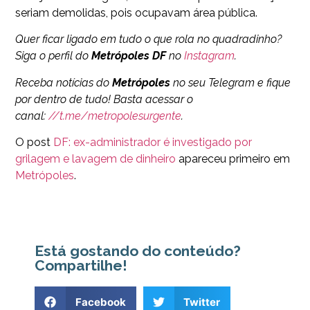
seriam demolidas, pois ocupavam área pública.
Quer ficar ligado em tudo o que rola no quadradinho?
Siga o perfil do
Metrópoles DF
no
Instagram
.
Receba notícias do
Metrópoles
no seu Telegram e fique
por dentro de tudo! Basta acessar o
canal:
//t.me/metropolesurgente
.
O post
DF: ex-administrador é investigado por
grilagem e lavagem de dinheiro
apareceu primeiro em
Metrópoles
.
Está gostando do conteúdo?
Compartilhe!
Facebook
Twitter