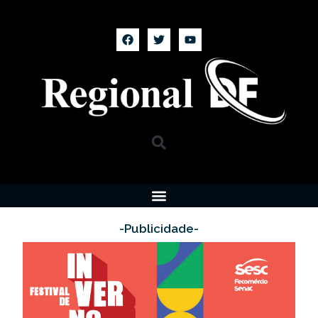
-Publicidade-