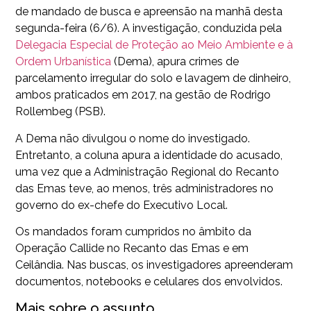
de mandado de busca e apreensão na manhã desta
segunda-feira (6/6). A investigação, conduzida pela
Delegacia Especial de Proteção ao Meio Ambiente e à
Ordem Urbanística
(Dema), apura crimes de
parcelamento irregular do solo e lavagem de dinheiro,
ambos praticados em 2017, na gestão de Rodrigo
Rollembeg (PSB).
A Dema não divulgou o nome do investigado.
Entretanto, a coluna apura a identidade do acusado,
uma vez que a Administração Regional do Recanto
das Emas teve, ao menos, três administradores no
governo do ex-chefe do Executivo Local.
Os mandados foram cumpridos no âmbito da
Operação Callide no Recanto das Emas e em
Ceilândia. Nas buscas, os investigadores apreenderam
documentos, notebooks e celulares dos envolvidos.
Mais sobre o assunto