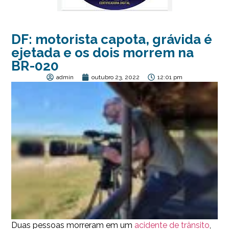
DF: motorista capota, grávida é
ejetada e os dois morrem na
BR-020
admin
outubro 23, 2022
12:01 pm
Duas pessoas morreram em um
acidente de trânsito
,