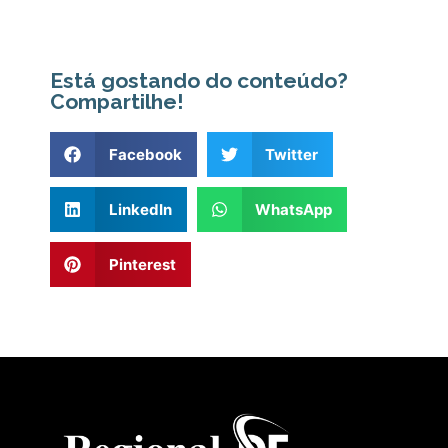
Está gostando do conteúdo?
Compartilhe!
Facebook
Twitter
LinkedIn
WhatsApp
Pinterest