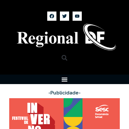
-Publicidade-