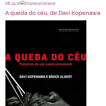
R$ 39,36
Comprar
A queda do céu, de Davi Kopenawa