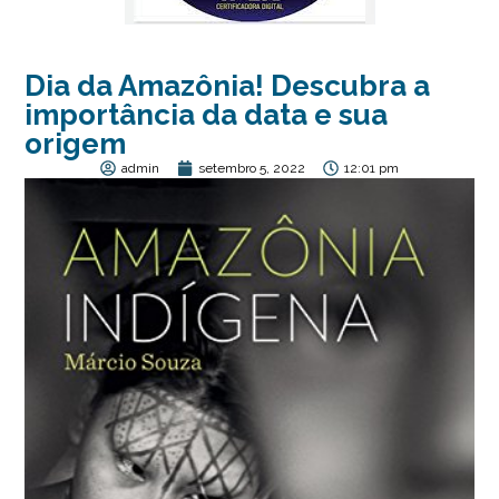
Dia da Amazônia! Descubra a
importância da data e sua
origem
admin
setembro 5, 2022
12:01 pm