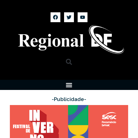
-Publicidade-