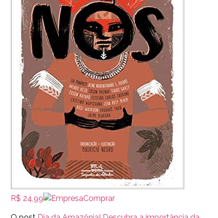
R$ 24,99
Comprar
O post
Dia da Amazônia! Descubra a importância da