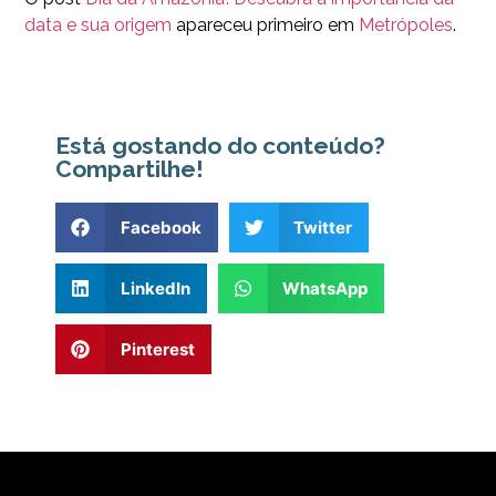
data e sua origem
apareceu primeiro em
Metrópoles
.
Está gostando do conteúdo?
Compartilhe!
Facebook
Twitter
LinkedIn
WhatsApp
Pinterest