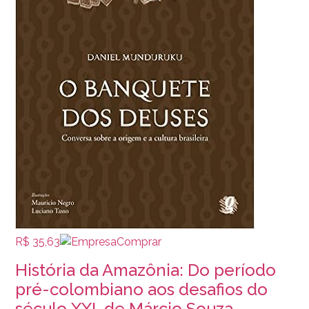
R$ 35,63
Comprar
História da Amazônia: Do período
pré-colombiano aos desafios do
século XXI, de Márcio Souza