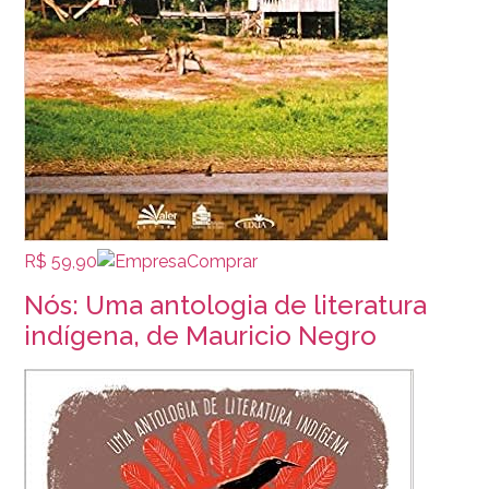
R$ 59,90
Comprar
Nós: Uma antologia de literatura
indígena, de Mauricio Negro