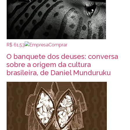
R$ 61,53
Comprar
O banquete dos deuses: conversa
sobre a origem da cultura
brasileira, de Daniel Munduruku