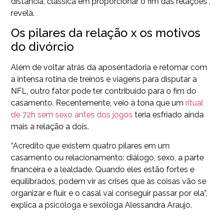
distância, clássica em proporcionar o fim das relações”,
revela.
Os pilares da relação x os motivos
do divórcio
Além de voltar atrás da aposentadoria e retomar com
a intensa rotina de treinos e viagens para disputar a
NFL, outro fator pode ter contribuído para o fim do
casamento. Recentemente, veio à tona que um
ritual
de 72h sem sexo antes dos jogos
teria esfriado ainda
mais a relação a dois.
“Acredito que existem quatro pilares em um
casamento ou relacionamento: diálogo, sexo, a parte
financeira e a lealdade. Quando eles estão fortes e
equilibrados, podem vir as crises que as coisas vão se
organizar e fluir, e o casal vai conseguir passar por ela”,
explica a psicóloga e sexóloga Alessandra Araujo.