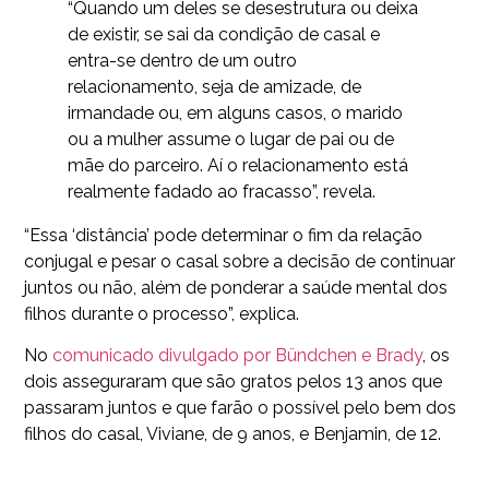
“Quando um deles se desestrutura ou deixa
de existir, se sai da condição de casal e
entra-se dentro de um outro
relacionamento, seja de amizade, de
irmandade ou, em alguns casos, o marido
ou a mulher assume o lugar de pai ou de
mãe do parceiro. Aí o relacionamento está
realmente fadado ao fracasso”, revela.
“Essa ‘distância’ pode determinar o fim da relação
conjugal e pesar o casal sobre a decisão de continuar
juntos ou não, além de ponderar a saúde mental dos
filhos durante o processo”, explica.
No
comunicado divulgado por Bündchen e Brady
, os
dois asseguraram que são gratos pelos 13 anos que
passaram juntos e que farão o possível pelo bem dos
filhos do casal, Viviane, de 9 anos, e Benjamin, de 12.