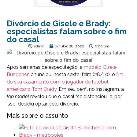
Divórcio de Gisele e Brady:
especialistas falam sobre o fim
do casal
admin
outubro 28, 2022
6:00 pm
Após semanas de especulação, a
modelo Gisele
Bündchen
anunciou, nesta sexta-feira (28/10), o
fim
do seu casamento com o jogador de futebol
americano Tom Brady
. Em seu perfil no Instagram, a
top model
revelou que o casal “se distanciou” e, por
isso, decidiu optar pelo divórcio.
Mais sobre o assunto