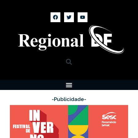
-Publicidade-