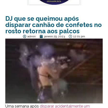
DJ que se queimou após
disparar canhão de confetes no
rosto retorna aos palcos
admin
janeiro 29, 2023
12:01 pm
Uma semana após
disparar acidentalmente um