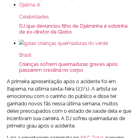
Celebridades
DJ que denunciou filho de Djalminha é sobrinha
de ex-diretor da Globo
Brasil
Crianças sofrem queimaduras graves após
passarem creolina no corpo
A primeira apresentação após o acidente foi em
Itapema, na última sexta-feira (27/1). A artista se
emocionou com o carinho do público e disse ter
ganhado novos fãs nessa última semana, muitos
deles preocupados com o estado de saúde dela e que
incentivam sua carreira. A DJ sofreu queimaduras de
primeiro grau após o acidente.
Leia a reportagem completa no
NSC Total
, parceiro