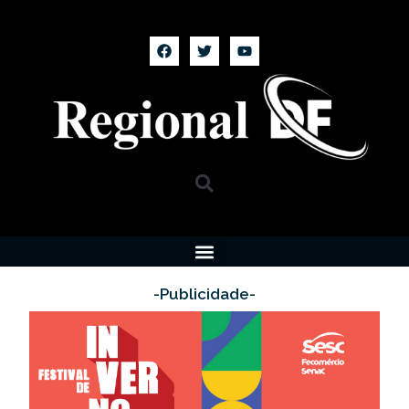
-Publicidade-