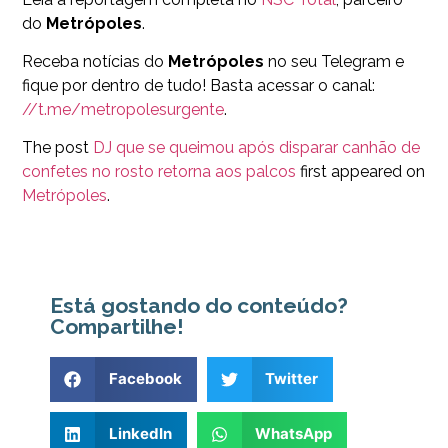
do
Metrópoles
.
Receba notícias do
Metrópoles
no seu Telegram e
fique por dentro de tudo! Basta acessar o canal:
//t.me/metropolesurgente
.
The post
DJ que se queimou após disparar canhão de
confetes no rosto retorna aos palcos
first appeared on
Metrópoles
.
Está gostando do conteúdo?
Compartilhe!
Facebook
Twitter
LinkedIn
WhatsApp