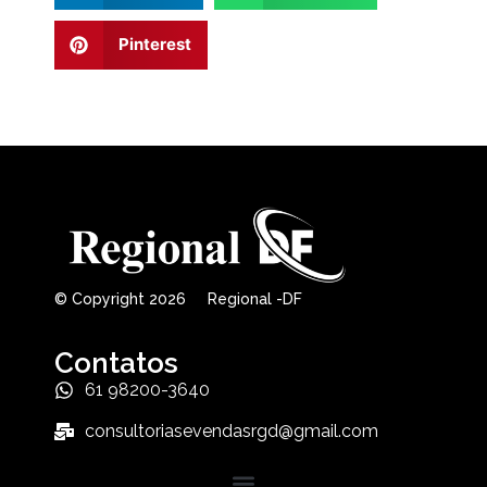
Pinterest
© Copyright 2026 Regional -DF
Contatos
61 98200-3640
consultoriasevendasrgd@gmail.com