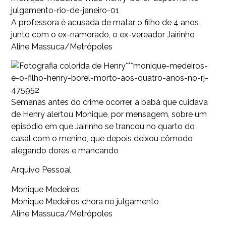
julgamento-rio-de-janeiro-01
A professora é acusada de matar o filho de 4 anos
junto com o ex-namorado, o ex-vereador Jairinho
Aline Massuca/Metrópoles
***monique-medeiros-
e-o-filho-henry-borel-morto-aos-quatro-anos-no-rj-
475952
Semanas antes do crime ocorrer, a babá que cuidava
de Henry alertou Monique, por mensagem, sobre um
episódio em que Jairinho se trancou no quarto do
casal com o menino, que depois deixou cômodo
alegando dores e mancando
Arquivo Pessoal
Monique Medeiros
Monique Medeiros chora no julgamento
Aline Massuca/Metrópoles