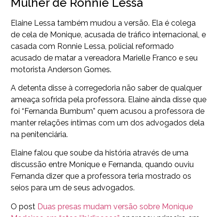
Mulher de Ronnie Lessa
Elaine Lessa também mudou a versão. Ela é colega
de cela de Monique, acusada de tráfico internacional, e
casada com Ronnie Lessa, policial reformado
acusado de matar a vereadora Marielle Franco e seu
motorista Anderson Gomes.
A detenta disse à corregedoria não saber de qualquer
ameaça sofrida pela professora. Elaine ainda disse que
foi “Fernanda Bumbum” quem acusou a professora de
manter relações íntimas com um dos advogados dela
na penitenciária.
Elaine falou que soube da história através de uma
discussão
entre Monique e Fernanda, quando ouviu
Fernanda dizer que a professora teria mostrado os
seios para um de seus advogados.
O post
Duas presas mudam versão sobre Monique