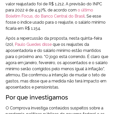
valor reajustado foi de R$ 1.212. A previsão do INPC
para 2022 é de 4,97%, de acordo com
o último
Boletim Focus, do Banco Central do Brasil
. Se esse
fosse o índice usado para o reajuste, o salário mínimo
ficaria em R$ 1.154.
Após a repercussão da proposta, nesta quinta-feira
(20),
Paulo Guedes disse
que os reajustes da
aposentadoria e do salário mínimo estão mantidos
para o próximo ano. “O jogo está correndo. É claro que
agora em janeiro, fevereiro, os aposentados e o salário
mínimo serão corrigidos pelo menos igual à inflação”,
afirmou. Ele confirmou a intenção de mudar o teto de
gastos, mas disse que a medida não terá impacto em
aposentados e pensionistas.
Por que investigamos
O Comprova investiga conteúdos suspeitos sobre a