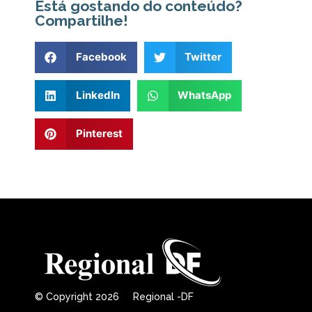
Está gostando do conteúdo?
Compartilhe!
Facebook
Twitter
LinkedIn
WhatsApp
Pinterest
© Copyright 2026 Regional -DF