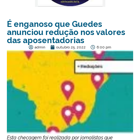
É enganoso que Guedes
anunciou redução nos valores
das aposentadorias
admin
outubro 25, 2022
6:00 pm
Esta checagem foi realizada por jornalistas que