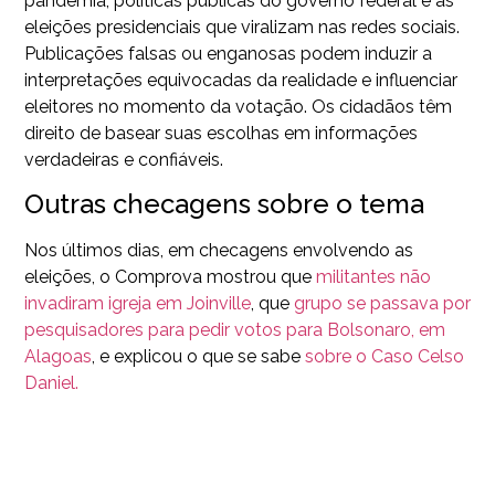
pandemia, políticas públicas do governo federal e as
eleições presidenciais que viralizam nas redes sociais.
Publicações falsas ou enganosas podem induzir a
interpretações equivocadas da realidade e influenciar
eleitores no momento da votação. Os cidadãos têm
direito de basear suas escolhas em informações
verdadeiras e confiáveis.
Outras checagens sobre o tema
Nos últimos dias, em checagens envolvendo as
eleições, o Comprova mostrou que
militantes não
invadiram igreja em Joinville
, que
grupo se passava por
pesquisadores para pedir votos para Bolsonaro, em
Alagoas
, e explicou o que se sabe
sobre o Caso Celso
Daniel.