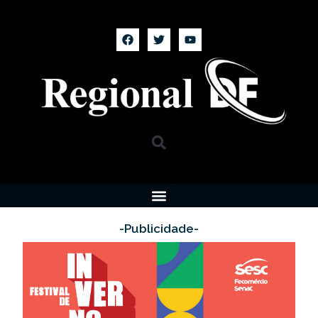
-Publicidade-