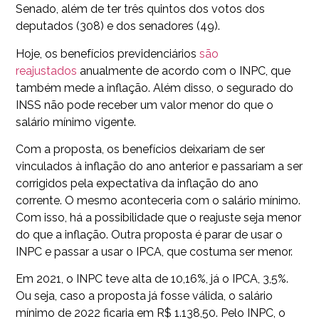
Senado, além de ter três quintos dos votos dos
deputados (308) e dos senadores (49).
Hoje, os benefícios previdenciários
são
reajustados
anualmente de acordo com o INPC, que
também mede a inflação. Além disso, o segurado do
INSS não pode receber um valor menor do que o
salário mínimo vigente.
Com a proposta, os benefícios deixariam de ser
vinculados à inflação do ano anterior e passariam a ser
corrigidos pela expectativa da inflação do ano
corrente. O mesmo aconteceria com o salário mínimo.
Com isso, há a possibilidade que o reajuste seja menor
do que a inflação. Outra proposta é parar de usar o
INPC e passar a usar o IPCA, que costuma ser menor.
Em 2021, o INPC teve alta de 10,16%, já o IPCA, 3,5%.
Ou seja, caso a proposta já fosse válida, o salário
mínimo de 2022 ficaria em R$ 1.138,50. Pelo INPC, o