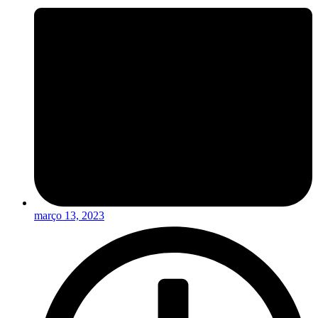
março 13, 2023