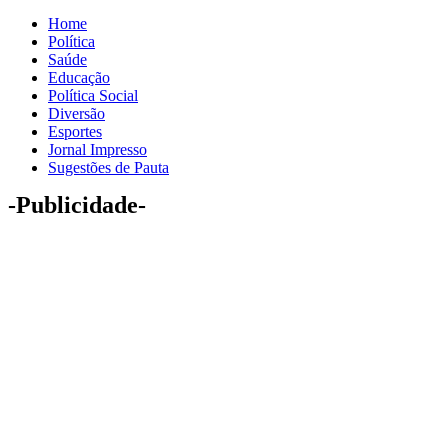
Home
Política
Saúde
Educação
Política Social
Diversão
Esportes
Jornal Impresso
Sugestões de Pauta
-Publicidade-