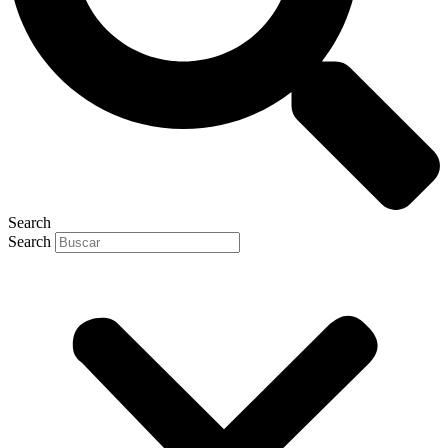
Search
Search