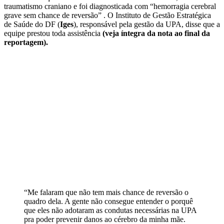
traumatismo craniano e foi diagnosticada com “hemorragia cerebral
grave sem chance de reversão”
. O Instituto de Gestão Estratégica
de Saúde do DF (
Iges
), responsável pela gestão da UPA, disse que a
equipe prestou toda assistência
(veja íntegra da nota ao final da
reportagem).
“Me falaram que não tem mais chance de reversão o
quadro dela. A gente não consegue entender o porquê
que eles não adotaram as condutas necessárias na UPA
pra poder prevenir danos ao cérebro da minha mãe.