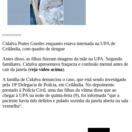
Cidalva Prates Guedes enquanto estava internada na UPA de
Ceilândia, com quadro de dengue
Antes disso, as filhas fizeram imagens da mãe na UPA. Segundo
familiares, Cidalva apresentava fraqueza e confusão mental antes de
cair da janela (
veja vídeo acima
).
A família de Cidalva denunciou o caso, que está sendo investigado
pela 19ª Delegacia de Polícia, em Ceilândia. No depoimento
prestado à Polícia Civil, uma das filhas da vítima disse que ao
chegar à UPA na noite de quinta-feira (9), foi informada “
que a
paciente havia tido delírios e pulado sozinha da janela aberta na sala
vermelha
“.