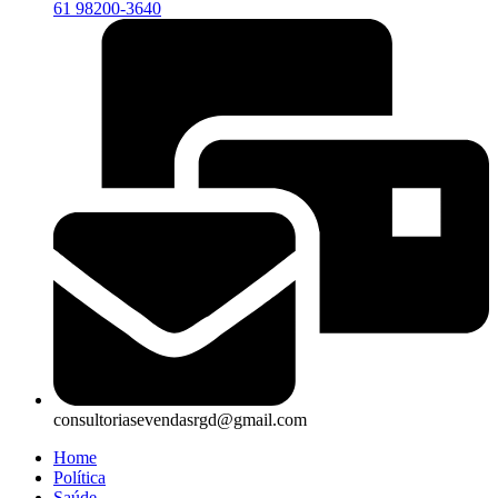
61 98200-3640
consultoriasevendasrgd@gmail.com
Home
Política
Saúde