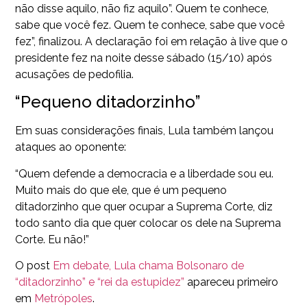
não disse aquilo, não fiz aquilo”. Quem te conhece,
sabe que você fez. Quem te conhece, sabe que você
fez”, finalizou. A declaração foi em relação à live que o
presidente fez na noite desse sábado (15/10) após
acusações de pedofilia.
“Pequeno ditadorzinho”
Em suas considerações finais, Lula também lançou
ataques ao oponente:
“Quem defende a democracia e a liberdade sou eu.
Muito mais do que ele, que é um pequeno
ditadorzinho que quer ocupar a Suprema Corte, diz
todo santo dia que quer colocar os dele na Suprema
Corte. Eu não!”
O post
Em debate, Lula chama Bolsonaro de
“ditadorzinho” e “rei da estupidez”
apareceu primeiro
em
Metrópoles
.