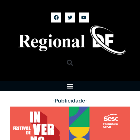
-Publicidade-