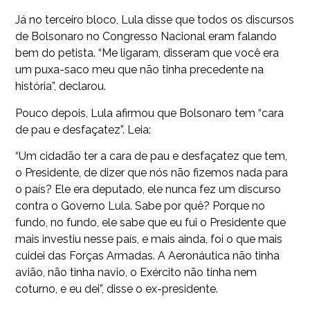
Já no terceiro bloco, Lula disse que todos os discursos
de Bolsonaro no Congresso Nacional eram falando
bem do petista. “Me ligaram, disseram que você era
um puxa-saco meu que não tinha precedente na
história”, declarou.
Pouco depois, Lula afirmou que Bolsonaro tem “cara
de pau e desfaçatez”. Leia:
“Um cidadão ter a cara de pau e desfaçatez que tem,
o Presidente, de dizer que nós não fizemos nada para
o país? Ele era deputado, ele nunca fez um discurso
contra o Governo Lula. Sabe por quê? Porque no
fundo, no fundo, ele sabe que eu fui o Presidente que
mais investiu nesse país, e mais ainda, foi o que mais
cuidei das Forças Armadas. A Aeronáutica não tinha
avião, não tinha navio, o Exército não tinha nem
coturno, e eu dei”, disse o ex-presidente.