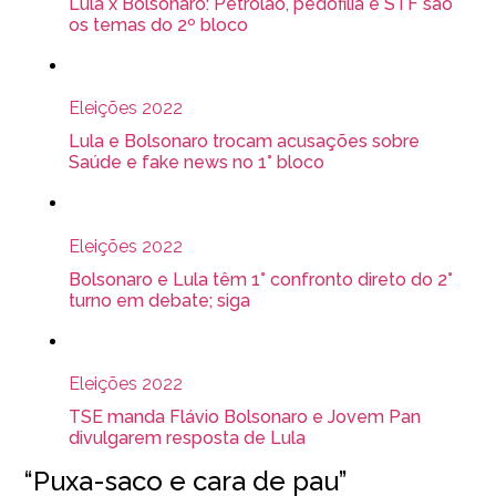
Lula x Bolsonaro: Petrolão, pedofilia e STF são
os temas do 2º bloco
Eleições 2022
Lula e Bolsonaro trocam acusações sobre
Saúde e fake news no 1° bloco
Eleições 2022
Bolsonaro e Lula têm 1° confronto direto do 2°
turno em debate; siga
Eleições 2022
TSE manda Flávio Bolsonaro e Jovem Pan
divulgarem resposta de Lula
“Puxa-saco e cara de pau”