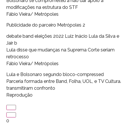
Bolsonaro se comprometeu a não dar apoio a
modificações na estrutura do STF
Fábio Vieira/ Metrópoles
Publicidade do parceiro Metrópoles 2
debate band eleições 2022 Luiz Inácio Lula da Silva e
Jair b
Lula disse que mudanças na Suprema Corte seriam
retrocesso
Fábio Vieira/ Metrópoles
Lula e Bolsonaro segundo bloco-compressed
Parceria formada entre Band, Folha, UOL, e TV Cultura.
transmitiram confronto
Reprodução
0