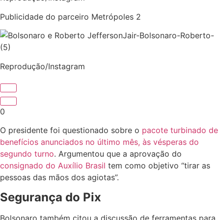
Publicidade do parceiro Metrópoles 2
Jair-Bolsonaro-Roberto-
(5)
Reprodução/Instagram
0
O presidente foi questionado sobre o
pacote turbinado de
benefícios anunciados no último mês, às vésperas do
segundo turno
. Argumentou que a aprovação do
consignado do Auxílio Brasil
tem como objetivo “tirar as
pessoas das mãos dos agiotas”.
Segurança do Pix
Bolsonaro também citou a discussão de ferramentas para