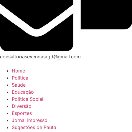
consultoriasevendasrgd@gmail.com
Home
Política
Saúde
Educação
Política Social
Diversão
Esportes
Jornal Impresso
Sugestões de Pauta