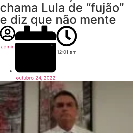
chama Lula de “fujão”
e diz que não mente
admin
12:01 am
outubro 24, 2022