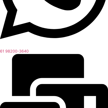
61 98200-3640