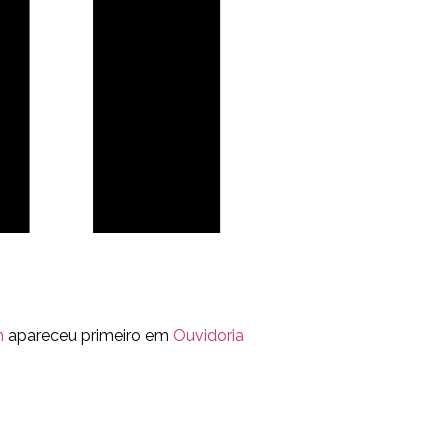
m
apareceu primeiro em
Ouvidoria