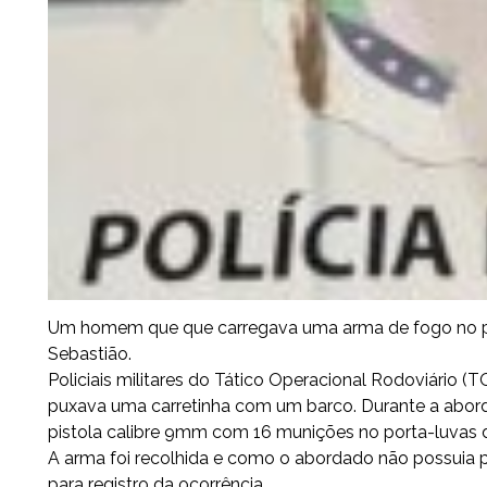
Um homem que que carregava uma arma de fogo no por
Sebastião.
Policiais militares do Tático Operacional Rodoviário 
puxava uma carretinha com um barco. Durante a abor
pistola calibre 9mm com 16 munições no porta-luvas d
A arma foi recolhida e como o abordado não possuia 
para registro da ocorrência.