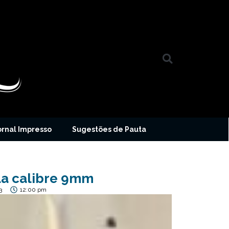
ornal Impresso
Sugestões de Pauta
la calibre 9mm
3
12:00 pm