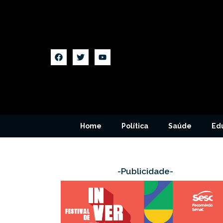
Home
Política
Saúde
Ed
-Publicidade-