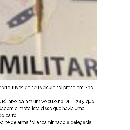
ta-luvas de seu veículo foi preso em São
(TOR), abordaram um veículo na DF – 285, que
dagem o motorista disse que havia uma
o carro.
porte de arma foi encaminhado à delegacia