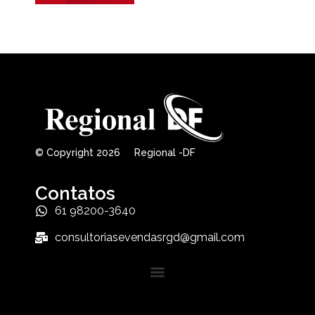
© Copyright 2026 Regional -DF
Contatos
61 98200-3640
consultoriasevendasrgd@gmail.com