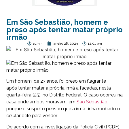
Em São Sebastião, homem e
preso após tentar matar próprio
irmão
admin
janeiro 28, 2023
12:01 pm
Um homem, de 23 anos, foi preso em flagrante
após
tentar matar a própria irmã a facadas
, nesta
quarta-feira (25), no Distrito Federal. O caso ocorreu na
casa onde ambos moravam, em
São Sebastião
,
porque o suspeito pensou que a irmã tinha roubado o
celular dele para vender.
De acordo com a investigação da Polícia Civil (PCDF),