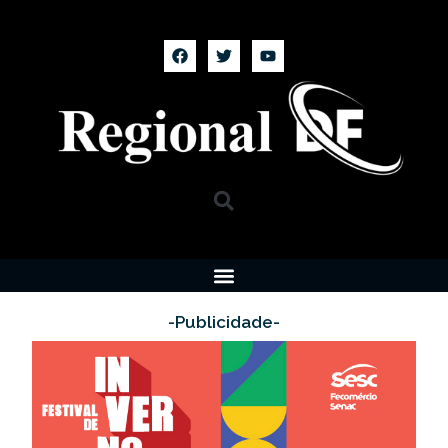
-Publicidade-