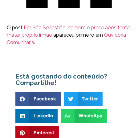
O post
Em São Sebastião, homem e preso após tentar
matar próprio irmão
apareceu primeiro em
Ouvidoria
Comunitaria
.
Está gostando do conteúdo?
Compartilhe!
Facebook
Twitter
LinkedIn
WhatsApp
Pinterest