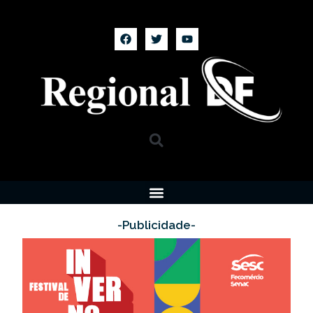
-Publicidade-